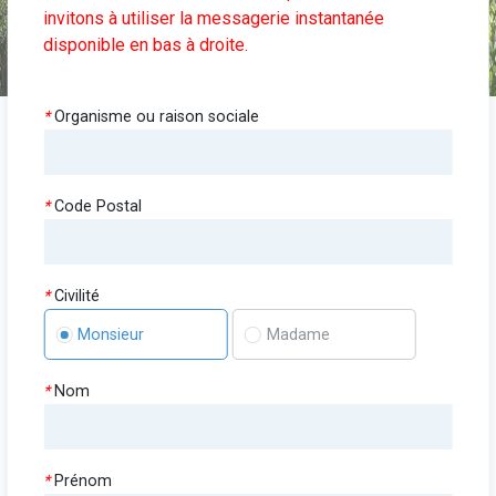
invitons à utiliser la messagerie instantanée
disponible en bas à droite.
*
Organisme ou raison sociale
*
Code Postal
*
Civilité
Monsieur
Madame
*
Nom
*
Prénom