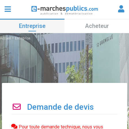
Entreprise
Acheteur
-
Accueil
Entreprise
Demande de devis
Pour toute demande technique, nous vous