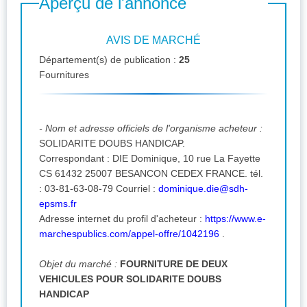
Aperçu de l'annonce
AVIS DE MARCHÉ
Département(s) de publication :
25
Fournitures
- Nom et adresse officiels de l'organisme acheteur :
SOLIDARITE DOUBS HANDICAP.
Correspondant : DIE Dominique, 10 rue La Fayette
CS 61432 25007 BESANCON CEDEX FRANCE. tél.
: 03-81-63-08-79 Courriel :
dominique.die@sdh-
epsms.fr
Adresse internet du profil d'acheteur :
https://www.e-
marchespublics.com/appel-offre/1042196
.
Objet du marché :
FOURNITURE DE DEUX
VEHICULES POUR SOLIDARITE DOUBS
HANDICAP