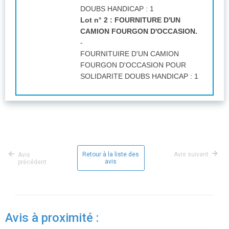
DOUBS HANDICAP
:
1
Lot n° 2 : FOURNITURE D'UN
CAMION FOURGON D'OCCASION.
-
FOURNITUIRE D'UN CAMION
FOURGON D'OCCASION POUR
SOLIDARITE DOUBS HANDICAP
:
1
Retour à la liste des
Avis suivant
Avis
avis
précédent
Avis à proximité :