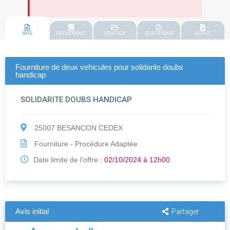
AVIS
REGLEMENT
DOSSIER
QUESTIONS
DEPOT
Fourniture de deux vehicules pour solidarite doubs
handicap
SOLIDARITE DOUBS HANDICAP
25007 BESANCON CEDEX
Fourniture - Procédure Adaptée
Date limite de l'offre :
02/10/2024 à 12h00
Avis initial
Partager