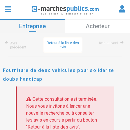
Entreprise
Acheteur
Retour à la liste des
Avis suivant
Avis
avis
précédent
Fourniture de deux vehicules pour solidarite
doubs handicap
Cette consultation est terminée.
Nous vous invitons à lancer une
nouvelle recherche ou à consulter
les avis en cours à partir du bouton
"Retour à la liste des avis".