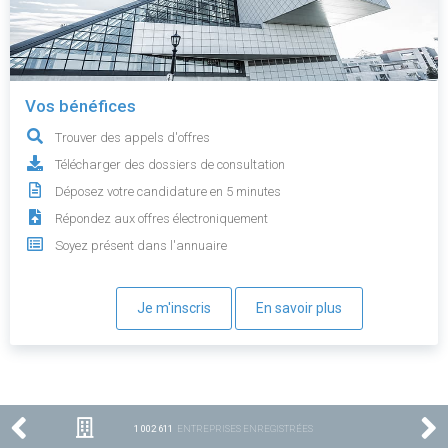
Vos bénéfices
Trouver des appels d'offres
Télécharger des dossiers de consultation
Déposez votre candidature en 5 minutes
Répondez aux offres électroniquement
Soyez présent dans l'annuaire
Je m'inscris
En savoir plus
1 002 611
ENTREPRISES ENREGISTRÉES