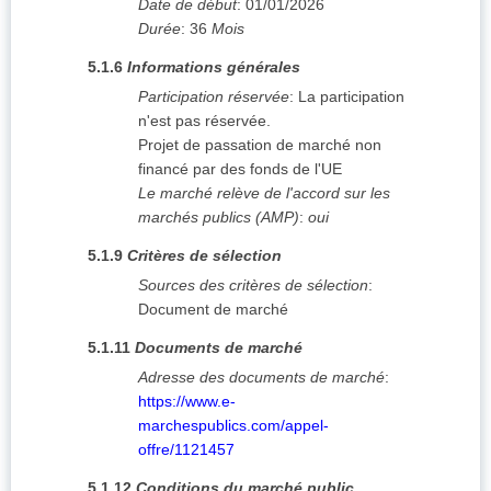
Date de début
:
01/01/2026
Durée
:
36
Mois
5.1.6
Informations générales
Participation réservée
:
La participation
n'est pas réservée.
Projet de passation de marché non
financé par des fonds de l'UE
Le marché relève de l'accord sur les
marchés publics (AMP)
:
oui
5.1.9
Critères de sélection
Sources des critères de sélection
:
Document de marché
5.1.11
Documents de marché
Adresse des documents de marché
:
https://www.e-
marchespublics.com/appel-
offre/1121457
5.1.12
Conditions du marché public