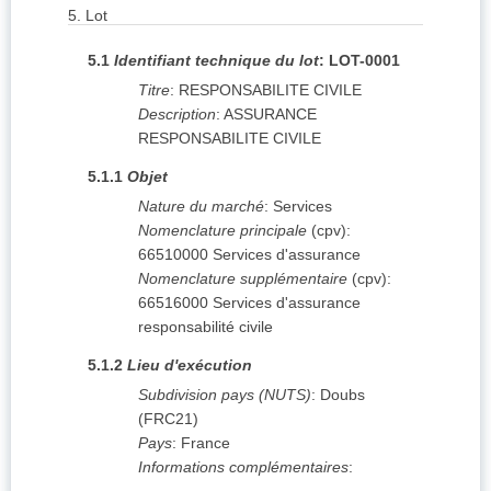
5.
Lot
5.1
Identifiant technique du lot
:
LOT-0001
Titre
:
RESPONSABILITE CIVILE
Description
:
ASSURANCE
RESPONSABILITE CIVILE
5.1.1
Objet
Nature du marché
:
Services
Nomenclature principale
(
cpv
):
66510000
Services d'assurance
Nomenclature supplémentaire
(
cpv
):
66516000
Services d'assurance
responsabilité civile
5.1.2
Lieu d'exécution
Subdivision pays (NUTS)
:
Doubs
(
FRC21
)
Pays
:
France
Informations complémentaires
: