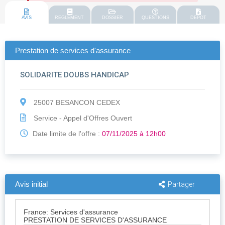
AVIS
REGLEMENT
DOSSIER
QUESTIONS
DEPOT
Prestation de services d'assurance
SOLIDARITE DOUBS HANDICAP
25007 BESANCON CEDEX
Service - Appel d'Offres Ouvert
Date limite de l'offre :
07/11/2025 à 12h00
Avis initial
Partager
France: Services d'assurance
PRESTATION DE SERVICES D'ASSURANCE