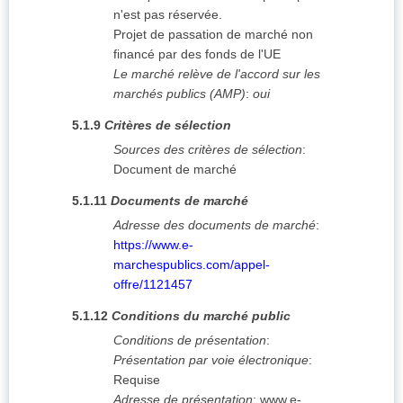
n'est pas réservée.
Projet de passation de marché non
financé par des fonds de l'UE
Le marché relève de l'accord sur les
marchés publics (AMP)
:
oui
5.1.9
Critères de sélection
Sources des critères de sélection
:
Document de marché
5.1.11
Documents de marché
Adresse des documents de marché
:
https://www.e-
marchespublics.com/appel-
offre/1121457
5.1.12
Conditions du marché public
Conditions de présentation
:
Présentation par voie électronique
:
Requise
Adresse de présentation
:
www.e-