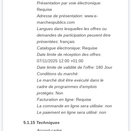
Présentation par voie électronique
:
Requise
Adresse de présentation
:
www.e-
marchespublics.com
Langues dans lesquelles les offres ou
demandes de participation peuvent être
présentées
:
français
Catalogue électronique
:
Requise
Date limite de réception des offres
:
07/11/2025
12:00 +01:00
Date limite de validité de l'offre
:
180
Jour
Conditions du marché
:
Le marché doit être exécuté dans le
cadre de programmes d'emplois
protégés
:
Non
Facturation en ligne
:
Requise
La commande en ligne sera utilisée
:
non
Le paiement en ligne sera utilisé
:
non
5.1.15
Techniques
Accord-cadre
: