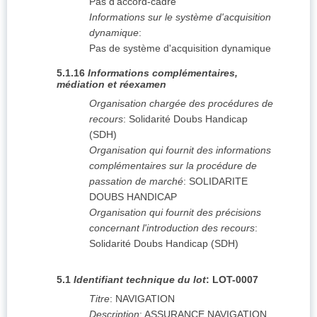
Pas d'accord-cadre
Informations sur le système d'acquisition
dynamique
:
Pas de système d'acquisition dynamique
5.1.16
Informations complémentaires,
médiation et réexamen
Organisation chargée des procédures de
recours
:
Solidarité Doubs Handicap
(SDH)
Organisation qui fournit des informations
complémentaires sur la procédure de
passation de marché
:
SOLIDARITE
DOUBS HANDICAP
Organisation qui fournit des précisions
concernant l'introduction des recours
:
Solidarité Doubs Handicap (SDH)
5.1
Identifiant technique du lot
:
LOT-0007
Titre
:
NAVIGATION
Description
:
ASSURANCE NAVIGATION