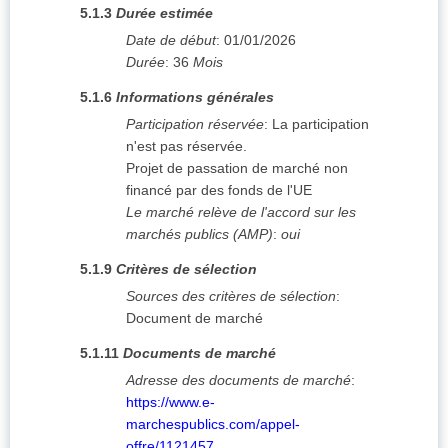
5.1.3
Durée estimée
Date de début
:
01/01/2026
Durée
:
36
Mois
5.1.6
Informations générales
Participation réservée
:
La participation
n'est pas réservée.
Projet de passation de marché non
financé par des fonds de l'UE
Le marché relève de l'accord sur les
marchés publics (AMP)
:
oui
5.1.9
Critères de sélection
Sources des critères de sélection
:
Document de marché
5.1.11
Documents de marché
Adresse des documents de marché
:
https://www.e-
marchespublics.com/appel-
offre/1121457