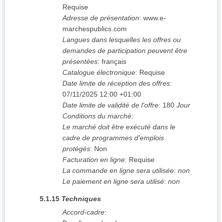
Requise
Adresse de présentation
:
www.e-
marchespublics.com
Langues dans lesquelles les offres ou
demandes de participation peuvent être
présentées
:
français
Catalogue électronique
:
Requise
Date limite de réception des offres
:
07/11/2025
12:00 +01:00
Date limite de validité de l'offre
:
180
Jour
Conditions du marché
:
Le marché doit être exécuté dans le
cadre de programmes d'emplois
protégés
:
Non
Facturation en ligne
:
Requise
La commande en ligne sera utilisée
:
non
Le paiement en ligne sera utilisé
:
non
5.1.15
Techniques
Accord-cadre
: