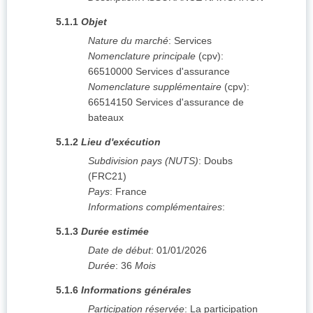
5.1.1
Objet
Nature du marché
:
Services
Nomenclature principale
(
cpv
):
66510000
Services d'assurance
Nomenclature supplémentaire
(
cpv
):
66514150
Services d'assurance de
bateaux
5.1.2
Lieu d'exécution
Subdivision pays (NUTS)
:
Doubs
(
FRC21
)
Pays
:
France
Informations complémentaires
:
5.1.3
Durée estimée
Date de début
:
01/01/2026
Durée
:
36
Mois
5.1.6
Informations générales
Participation réservée
:
La participation