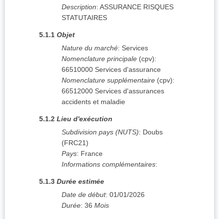
Description
:
ASSURANCE RISQUES
STATUTAIRES
5.1.1
Objet
Nature du marché
:
Services
Nomenclature principale
(
cpv
):
66510000
Services d'assurance
Nomenclature supplémentaire
(
cpv
):
66512000
Services d'assurances
accidents et maladie
5.1.2
Lieu d'exécution
Subdivision pays (NUTS)
:
Doubs
(
FRC21
)
Pays
:
France
Informations complémentaires
:
5.1.3
Durée estimée
Date de début
:
01/01/2026
Durée
:
36
Mois