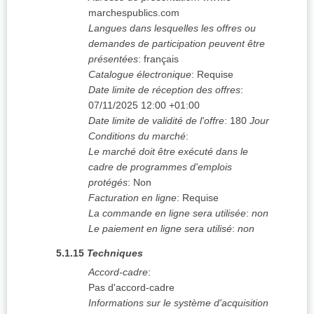
marchespublics.com
Langues dans lesquelles les offres ou
demandes de participation peuvent être
présentées
:
français
Catalogue électronique
:
Requise
Date limite de réception des offres
:
07/11/2025
12:00 +01:00
Date limite de validité de l'offre
:
180
Jour
Conditions du marché
:
Le marché doit être exécuté dans le
cadre de programmes d'emplois
protégés
:
Non
Facturation en ligne
:
Requise
La commande en ligne sera utilisée
:
non
Le paiement en ligne sera utilisé
:
non
5.1.15
Techniques
Accord-cadre
:
Pas d'accord-cadre
Informations sur le système d'acquisition