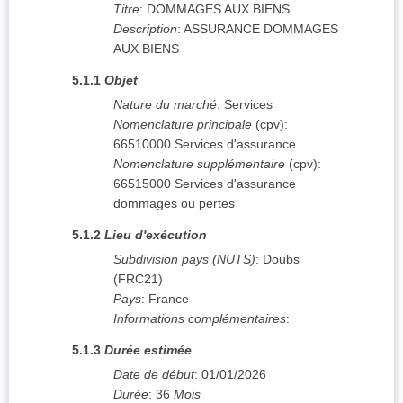
Titre
:
DOMMAGES AUX BIENS
Description
:
ASSURANCE DOMMAGES
AUX BIENS
5.1.1
Objet
Nature du marché
:
Services
Nomenclature principale
(
cpv
):
66510000
Services d'assurance
Nomenclature supplémentaire
(
cpv
):
66515000
Services d'assurance
dommages ou pertes
5.1.2
Lieu d'exécution
Subdivision pays (NUTS)
:
Doubs
(
FRC21
)
Pays
:
France
Informations complémentaires
:
5.1.3
Durée estimée
Date de début
:
01/01/2026
Durée
:
36
Mois