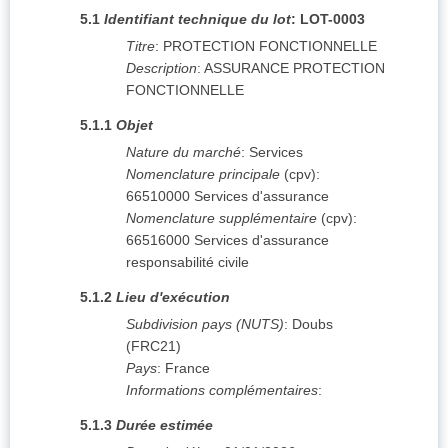
5.1
Identifiant technique du lot
:
LOT-0003
Titre
:
PROTECTION FONCTIONNELLE
Description
:
ASSURANCE PROTECTION
FONCTIONNELLE
5.1.1
Objet
Nature du marché
:
Services
Nomenclature principale
(
cpv
):
66510000
Services d'assurance
Nomenclature supplémentaire
(
cpv
):
66516000
Services d'assurance
responsabilité civile
5.1.2
Lieu d'exécution
Subdivision pays (NUTS)
:
Doubs
(
FRC21
)
Pays
:
France
Informations complémentaires
:
5.1.3
Durée estimée