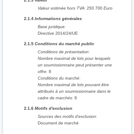
2.1.3
Valeur
Valeur estimée hors TVA
:
293 700
Euro
2.1.4
Informations générales
Base juridique
:
Directive 2014/24/UE
2.1.5
Conditions du marché public
Conditions de présentation
:
Nombre maximal de lots pour lesquels
un soumissionnaire peut présenter une
offre
:
8
Conditions du marché
:
Nombre maximal de lots pouvant être
attribués à un soumissionnaire dans le
cadre de marchés
:
8
2.1.6
Motifs d'exclusion
Sources des motifs d'exclusion
:
Document de marché