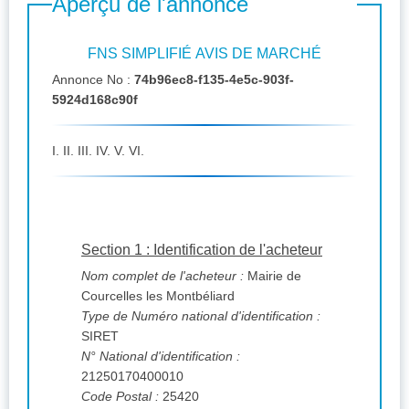
Aperçu de l'annonce
FNS SIMPLIFIÉ AVIS DE MARCHÉ
Annonce No :
74b96ec8-f135-4e5c-903f-
5924d168c90f
I. II. III. IV. V. VI.
Section 1 : Identification de l'acheteur
Nom complet de l'acheteur :
Mairie de
Courcelles les Montbéliard
Type de Numéro national d'identification :
SIRET
N° National d'identification :
21250170400010
Code Postal :
25420