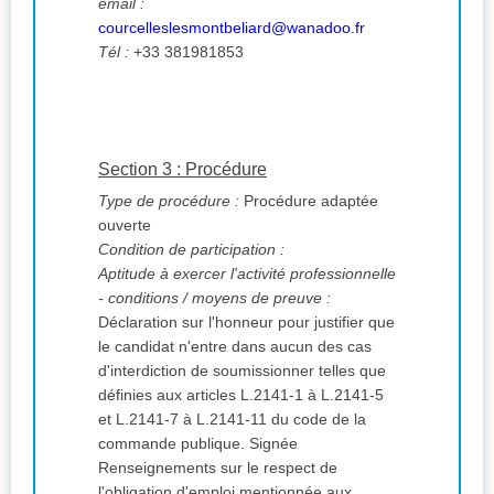
email :
courcelleslesmontbeliard@wanadoo.fr
Tél :
+33 381981853
Section 3 : Procédure
Type de procédure :
Procédure adaptée
ouverte
Condition de participation :
Aptitude à exercer l'activité professionnelle
- conditions / moyens de preuve :
Déclaration sur l'honneur pour justifier que
le candidat n'entre dans aucun des cas
d'interdiction de soumissionner telles que
définies aux articles L.2141-1 à L.2141-5
et L.2141-7 à L.2141-11 du code de la
commande publique. Signée
Renseignements sur le respect de
l'obligation d'emploi mentionnée aux