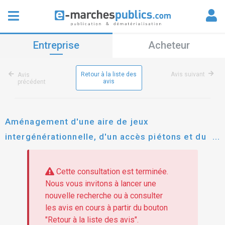
Entreprise
Acheteur
Retour à la liste des
Avis suivant
Avis
avis
précédent
Aménagement d'une aire de jeux
intergénérationnelle, d'un accès piétons et du
parking du stade
Cette consultation est terminée.
Nous vous invitons à lancer une
nouvelle recherche ou à consulter
les avis en cours à partir du bouton
"Retour à la liste des avis".