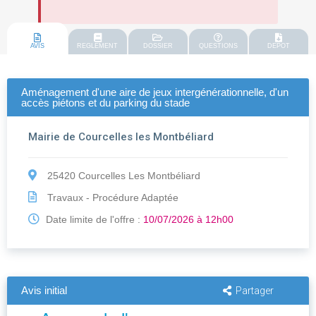
AVIS
REGLEMENT
DOSSIER
QUESTIONS
DEPOT
Aménagement d'une aire de jeux intergénérationnelle, d'un
accès piétons et du parking du stade
Mairie de Courcelles les Montbéliard
25420 Courcelles Les Montbéliard
Travaux - Procédure Adaptée
Date limite de l'offre :
10/07/2026 à 12h00
Avis initial
Partager