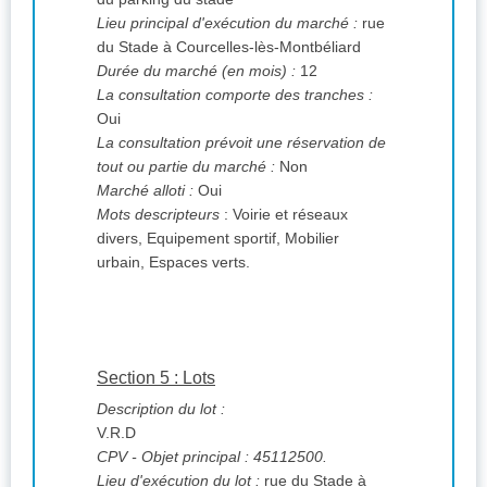
Lieu principal d'exécution du marché :
rue
du Stade à Courcelles-lès-Montbéliard
Durée du marché (en mois) :
12
La consultation comporte des tranches :
Oui
La consultation prévoit une réservation de
tout ou partie du marché :
Non
Marché alloti :
Oui
Mots descripteurs
: Voirie et réseaux
divers, Equipement sportif, Mobilier
urbain, Espaces verts.
Section 5 : Lots
Description du lot :
V.R.D
CPV
- Objet principal : 45112500.
Lieu d'exécution du lot :
rue du Stade à