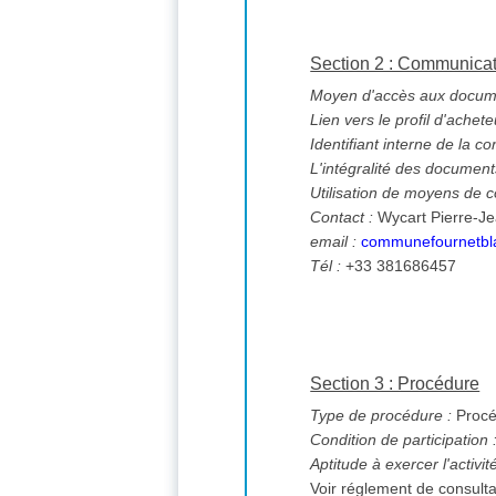
Section 2 : Communica
Moyen d'accès aux documen
Lien vers le profil d'achete
Identifiant interne de la co
L'intégralité des documents
Utilisation de moyens de
Contact :
Wycart Pierre-J
email :
communefournetbl
Tél :
+33 381686457
Section 3 : Procédure
Type de procédure :
Procé
Condition de participation 
Aptitude à exercer l'activi
Voir réglement de consulta