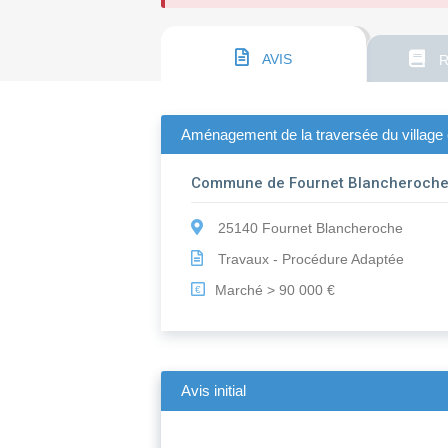
AVIS
R
Aménagement de la traversée du village e
Commune de Fournet Blancheroch
25140 Fournet Blancheroche
Travaux - Procédure Adaptée
Marché > 90 000 €
€
Avis initial