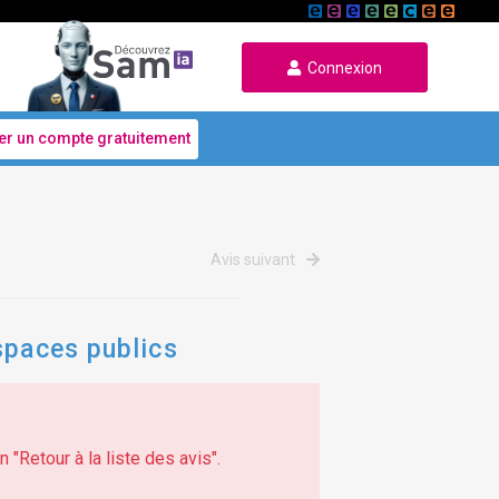
Connexion
er un compte gratuitement
Avis suivant
spaces publics
 "Retour à la liste des avis".