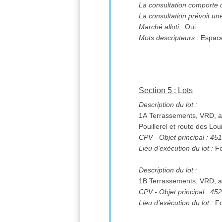
La consultation comporte 
La consultation prévoit un
Marché alloti :
Oui
Mots descripteurs
: Espace
Section 5 : Lots
Description du lot :
1A Terrassements, VRD, a
Pouillerel et route des Lou
CPV
- Objet principal : 4
Lieu d'exécution du lot :
Fo
Description du lot :
1B Terrassements, VRD, a
CPV
- Objet principal : 4
Lieu d'exécution du lot :
Fo