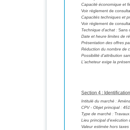
Capacité économique et fi
Voir réglement de consulta
Capacités techniques et pr
Voir réglement de consulta
Technique d'achat :
Sans o
Date et heure limites de ré
Présentation des offres pa
Réduction du nombre de c
L'acheteur exige la présen
Section 4 : Identificati
Intitulé du marché :
Aménage
CPV
- Objet principal : 4
Type de marché :
Travaux
Lieu principal d'exécution
Valeur estimée hors taxes 