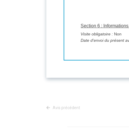
Section 6 : Informatio
Visite obligatoire :
Non
Date d'envoi du présent av
Avis précédent