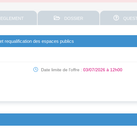
EGLEMENT
DOSSIER
QUEST
t requalification des espaces publics
e
Date limite de l'offre :
03/07/2026 à 12h00