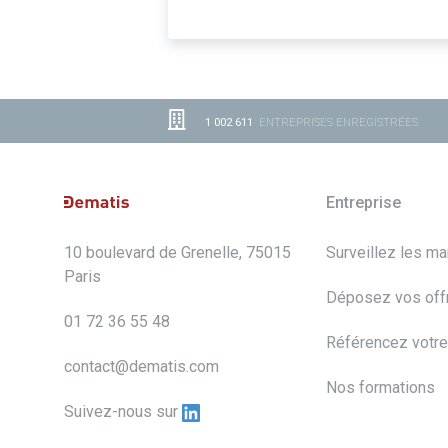
1 002 611
ENTREPRISES ENREGISTRÉES
Entreprise
10 boulevard de Grenelle, 75015
Surveillez les m
Paris
Déposez vos off
01 72 36 55 48
Référencez votre
contact@dematis.com
Nos formations
Suivez-nous sur