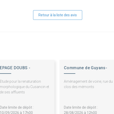
Retour à la liste des avis
EPAGE DOUBS -
Commune de Guyans-
DESSOUBRE
Vennes
Etude pour la renaturation
Aménagement de voirie, rue du
morphologique du Cusancin et
clos des mémonts
de ses affluents
Date limite de dépôt :
Date limite de dépôt :
10/09/2026 à 17h00
28/08/2026 à 12h00