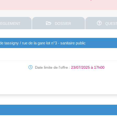
EGLEMENT
DOSSIER
QUEST
tassigny / rue de la gare lot n°3 - sanitaire public
Date limite de l'offre :
23/07/2025 à 17h00