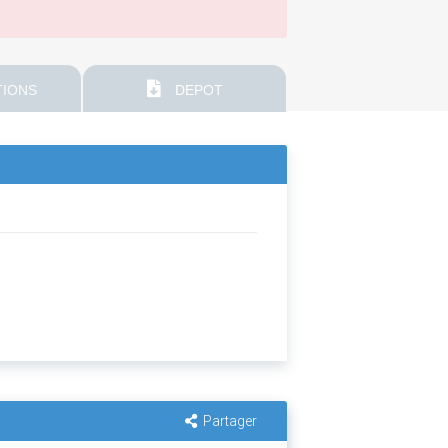
IONS
DEPOT
Partager