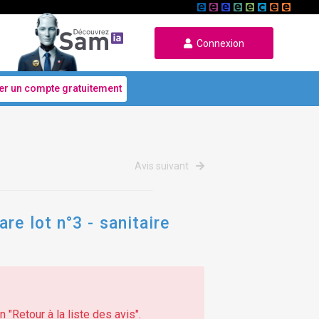
Connexion
er un compte gratuitement
Avis suivant
re lot n°3 - sanitaire
 "Retour à la liste des avis".