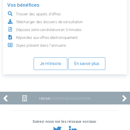
Vos bénéfices
Trouver des appels d'offres
Télécharger des dossiers de consultation
Déposez votre candidature en 5 minutes
Répondez aux offres électroniquement
Soyez présent dans l'annuaire
Je m'inscris
En savoir plus
1 002 633
ENTREPRISES ENREGISTRÉES
Suivez-nous sur les réseaux sociaux :