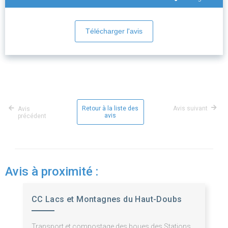
Télécharger l'avis
Retour à la liste des
Avis suivant
Avis
avis
précédent
Avis à proximité :
CC Lacs et Montagnes du Haut-Doubs
Transport et compostage des boues des Stations