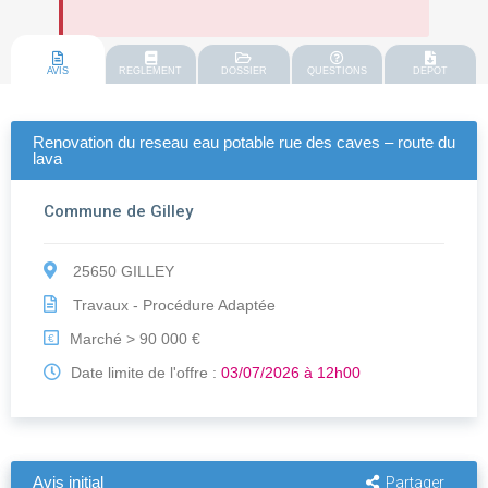
AVIS
REGLEMENT
DOSSIER
QUESTIONS
DEPOT
Renovation du reseau eau potable rue des caves – route du
lava
Commune de Gilley
25650 GILLEY
Travaux - Procédure Adaptée
Marché > 90 000 €
€
Date limite de l'offre :
03/07/2026 à 12h00
Avis initial
Partager