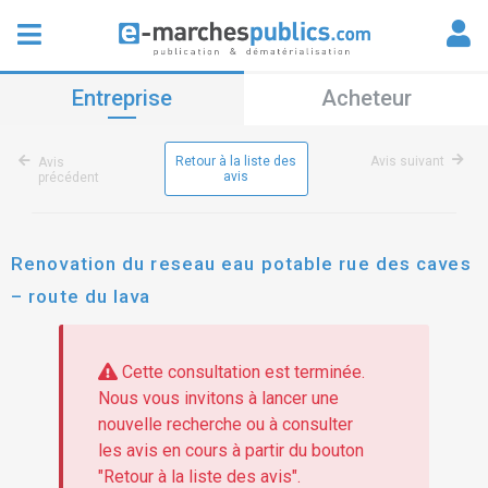
Entreprise
Acheteur
Retour à la liste des
Avis suivant
Avis
avis
précédent
Renovation du reseau eau potable rue des caves
– route du lava
Cette consultation est terminée.
Nous vous invitons à lancer une
nouvelle recherche ou à consulter
les avis en cours à partir du bouton
"Retour à la liste des avis".