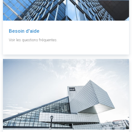
Besoin d'aide
Voir les questions fréquentes.