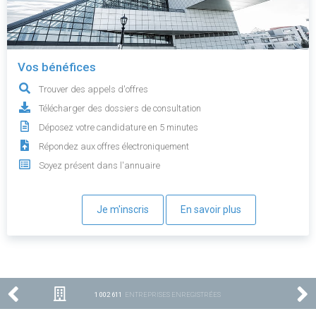
Vos bénéfices
Trouver des appels d'offres
Télécharger des dossiers de consultation
Déposez votre candidature en 5 minutes
Répondez aux offres électroniquement
Soyez présent dans l'annuaire
Je m'inscris
En savoir plus
1 002 611
ENTREPRISES ENREGISTRÉES