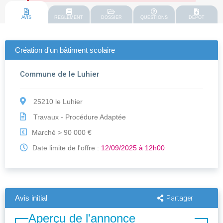
AVIS
REGLEMENT
DOSSIER
QUESTIONS
DEPOT
Création d'un bâtiment scolaire
Commune de le Luhier
25210 le Luhier
Travaux - Procédure Adaptée
Marché > 90 000 €
€
Date limite de l'offre :
12/09/2025 à 12h00
Avis initial
Partager
Aperçu de l'annonce