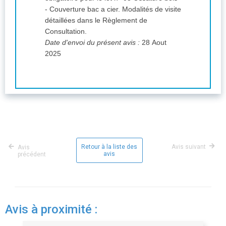
- Couverture bac a cier. Modalités de visite
détaillées dans le Règlement de
Consultation.
Date d'envoi du présent avis :
28 Aout
2025
Retour à la liste des
Avis suivant
Avis
avis
précédent
Avis à proximité :