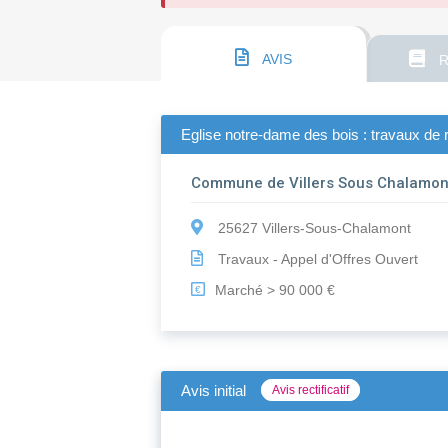
AVIS
R
Eglise notre-dame des bois : travaux de
Commune de Villers Sous Chalamon
25627 Villers-Sous-Chalamont
Travaux - Appel d'Offres Ouvert
Marché > 90 000 €
€
Avis initial
Avis rectificatif