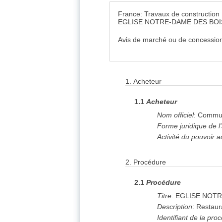
France: Travaux de construction
EGLISE NOTRE-DAME DES BO
Avis de marché ou de concession
1.
Acheteur
1.1
Acheteur
Nom officiel
:
Commun
Forme juridique de l
Activité du pouvoir a
2.
Procédure
2.1
Procédure
Titre
:
EGLISE NOTR
Description
:
Restaur
Identifiant de la pro