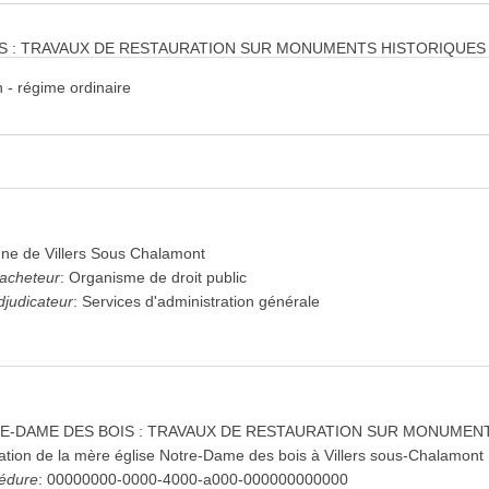
IS : TRAVAUX DE RESTAURATION SUR MONUMENTS HISTORIQUES
 - régime ordinaire
e de Villers Sous Chalamont
'acheteur
:
Organisme de droit public
djudicateur
:
Services d'administration générale
E-DAME DES BOIS : TRAVAUX DE RESTAURATION SUR MONUMEN
ation de la mère église Notre-Dame des bois à Villers sous-Chalamont
cédure
:
00000000-0000-4000-a000-000000000000