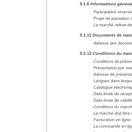
5.1.6
Informations généra
Participation réserv
Projet de passation
Le marché relève de
5.1.11
Documents de mar
Adresse des docume
5.1.12
Conditions du marc
Conditions de prése
Présentation par voi
Adresse de présenta
Langues dans lesque
Catalogue électroni
Date limite de récept
Date limite de validit
Conditions du marc
Le marché doit être
Facturation en ligne
La commande en lign