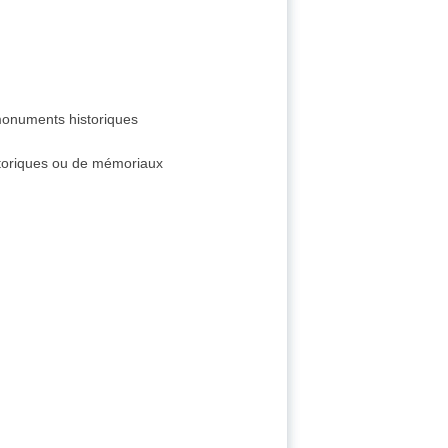
 monuments historiques
toriques ou de mémoriaux