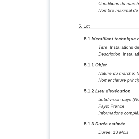
Conditions du marc
Nombre maximal de l
5.
Lot
5.1
Identifiant technique 
Titre
:
Installations 
Description
:
Installa
5.1.1
Objet
Nature du marché
:
M
Nomenclature princi
5.1.2
Lieu d'exécution
Subdivision pays (N
Pays
:
France
Informations complé
5.1.3
Durée estimée
Durée
:
13
Mois