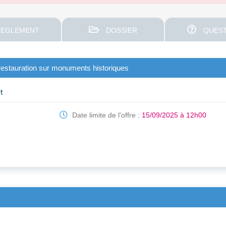
EGLEMENT
DOSSIER
QUEST
 restauration sur monuments historiques
t
Date limite de l'offre :
15/09/2025 à 12h00