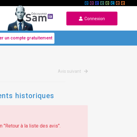
Connexion
er un compte gratuitement
Avis suivant
ents historiques
 "Retour à la liste des avis".