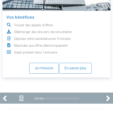
Vos bénéfices
Trouver des appels d'offres
Télécharger des dossiers de consultation
Déposez votre candidature en 5 minutes
Répondez aux offres électroniquement
Soyez présent dans l'annuaire
Je m'inscris
En savoir plus
1 002 646
ENTREPRISES ENREGISTRÉES