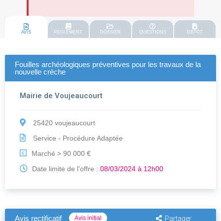
AVIS
REGLEMENT
DOSSIER
QUESTIONS
DEPOT
Fouilles archéologiques préventives pour les travaux de la
nouvelle crèche
Mairie de Voujeaucourt
25420 voujeaucourt
Service - Procédure Adaptée
Marché > 90 000 €
€
Date limite de l'offre :
08/03/2024 à 12h00
Avis rectificatif
Avis initial
Partager