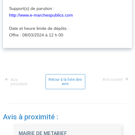
Support(s) de parution :
http://www.e-marchespublics.com
Date et heure limite de dépôts :
Offre : 08/03/2024 à 12 h 00
Retour à la liste des
Avis suivant
Avis
avis
précédent
Avis à proximité :
MAIRIE DE METABIEF