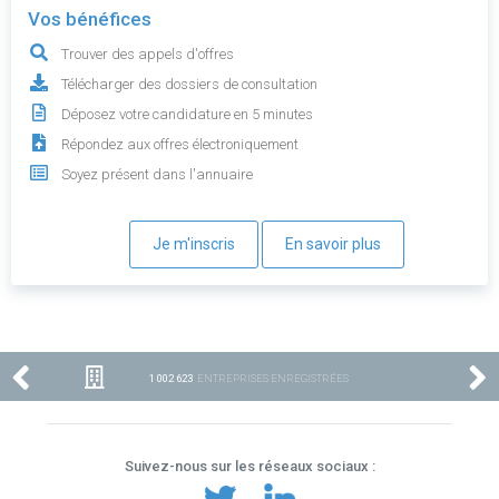
Vos bénéfices
Trouver des appels d'offres
Télécharger des dossiers de consultation
Déposez votre candidature en 5 minutes
Répondez aux offres électroniquement
Soyez présent dans l'annuaire
Je m'inscris
En savoir plus
1 002 623
ENTREPRISES ENREGISTRÉES
Suivez-nous sur les réseaux sociaux :