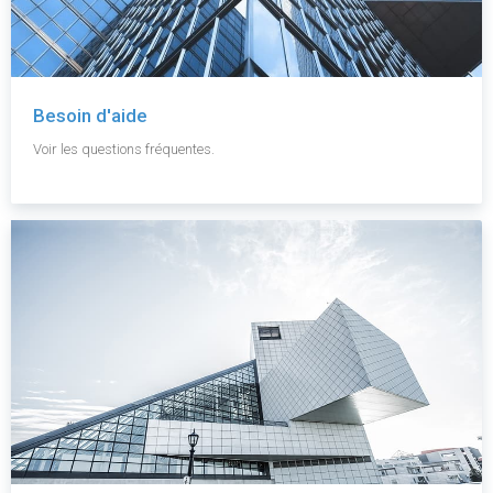
Besoin d'aide
Voir les questions fréquentes.