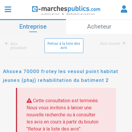
Entreprise
Acheteur
Retour à la liste des
Avis suivant
Avis
avis
précédent
Ahssea 70000 frotey les vesoul point habitat
jeunes (phaj) rehabilitation du batiment 2
Cette consultation est terminée.
Nous vous invitons à lancer une
nouvelle recherche ou à consulter
les avis en cours à partir du bouton
"Retour à la liste des avis".