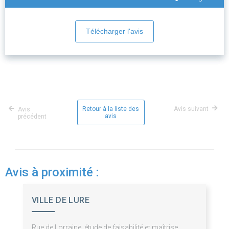
Télécharger l'avis
Retour à la liste des
Avis suivant
Avis
avis
précédent
Avis à proximité :
VILLE DE LURE
Rue de Lorraine, étude de faisabilité et maîtrise