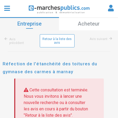
Entreprise
Acheteur
Retour à la liste des
Avis suivant
Avis
avis
précédent
Réfection de l'étanchéité des toitures du
gymnase des carmes à marnay
Cette consultation est terminée.
Nous vous invitons à lancer une
nouvelle recherche ou à consulter
les avis en cours à partir du bouton
"Retour à la liste des avis".