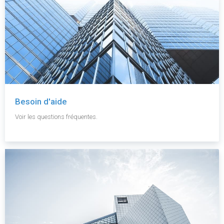
Besoin d'aide
Voir les questions fréquentes.