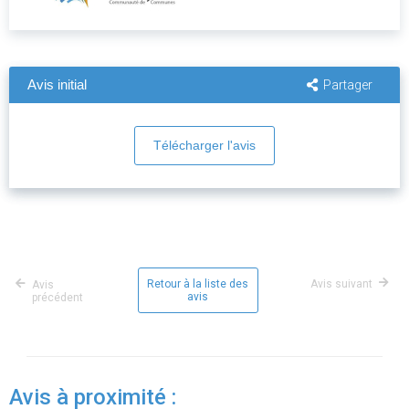
Avis initial
Partager
Télécharger l'avis
Retour à la liste des
Avis suivant
Avis
avis
précédent
Avis à proximité :