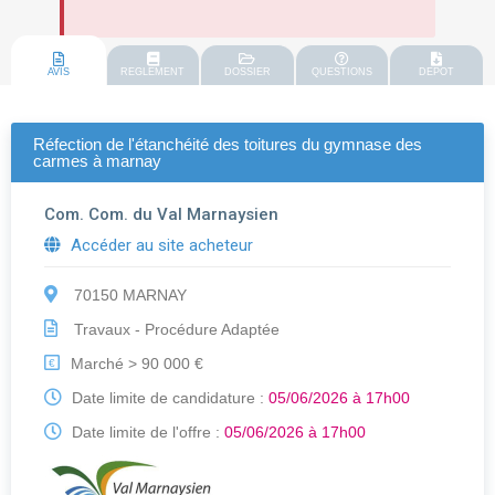
AVIS
REGLEMENT
DOSSIER
QUESTIONS
DEPOT
Réfection de l'étanchéité des toitures du gymnase des
carmes à marnay
Com. Com. du Val Marnaysien
Accéder au site acheteur
70150 MARNAY
Travaux - Procédure Adaptée
Marché > 90 000 €
€
Date limite de candidature :
05/06/2026 à 17h00
Date limite de l'offre :
05/06/2026 à 17h00