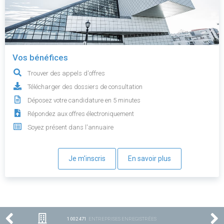
Vos bénéfices
Trouver des appels d'offres
Télécharger des dossiers de consultation
Déposez votre candidature en 5 minutes
Répondez aux offres électroniquement
Soyez présent dans l'annuaire
Je m'inscris
En savoir plus
1 002 471
ENTREPRISES ENREGISTRÉES