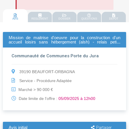
AVIS
REGLEMENT
DOSSIER
QUESTIONS
DEPOT
Mission de maitrise d'oeuvre pour la construction d'un
accueil loisirs sans hébergement (alsh) - relais petite
enfance à beaufort-orbagna
Communauté de Communes Porte du Jura
39190 BEAUFORT-ORBAGNA
Service - Procédure Adaptée
Marché > 90 000 €
€
Date limite de l'offre :
05/09/2025 à 12h00
Avis initial
Partager