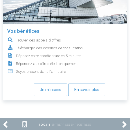
Vos bénéfices
Trouver des appels d'offres
Télécharger des dossiers de consultation
Déposez votre candidature en 5 minutes
Répondez aux offres électroniquement
Soyez présent dans l'annuaire
Je m'inscris
En savoir plus
1 002 611
ENTREPRISES ENREGISTRÉES