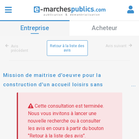
Entreprise
Acheteur
Retour à la liste des
Avis suivant
Avis
avis
précédent
Mission de maitrise d'oeuvre pour la
construction d'un accueil loisirs sans
hébergement (alsh) - relais petite enfance à
beaufort-orbagna
Cette consultation est terminée.
Nous vous invitons à lancer une
nouvelle recherche ou à consulter
les avis en cours à partir du bouton
"Retour à la liste des avis".