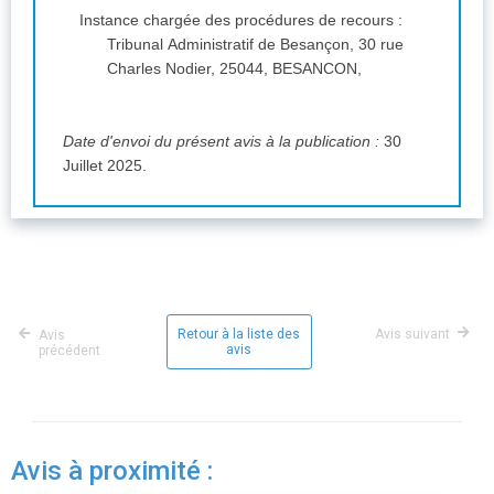
Instance chargée des procédures de recours :
Tribunal Administratif de Besançon, 30 rue
Charles Nodier, 25044, BESANCON,
Date d'envoi du présent avis à la publication :
30
Juillet 2025.
Retour à la liste des
Avis suivant
Avis
avis
précédent
Avis à proximité :