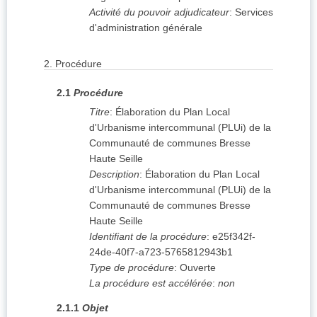
Activité du pouvoir adjudicateur
:
Services
d'administration générale
2.
Procédure
2.1
Procédure
Titre
:
Élaboration du Plan Local
d'Urbanisme intercommunal (PLUi) de la
Communauté de communes Bresse
Haute Seille
Description
:
Élaboration du Plan Local
d'Urbanisme intercommunal (PLUi) de la
Communauté de communes Bresse
Haute Seille
Identifiant de la procédure
:
e25f342f-
24de-40f7-a723-5765812943b1
Type de procédure
:
Ouverte
La procédure est accélérée
:
non
2.1.1
Objet