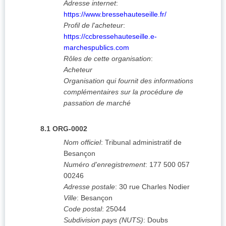
Adresse internet
:
https://www.bressehauteseille.fr/
Profil de l'acheteur
:
https://ccbressehauteseille.e-
marchespublics.com
Rôles de cette organisation
:
Acheteur
Organisation qui fournit des informations
complémentaires sur la procédure de
passation de marché
8.1
ORG-0002
Nom officiel
:
Tribunal administratif de
Besançon
Numéro d'enregistrement
:
177 500 057
00246
Adresse postale
:
30 rue Charles Nodier
Ville
:
Besançon
Code postal
:
25044
Subdivision pays (NUTS)
:
Doubs