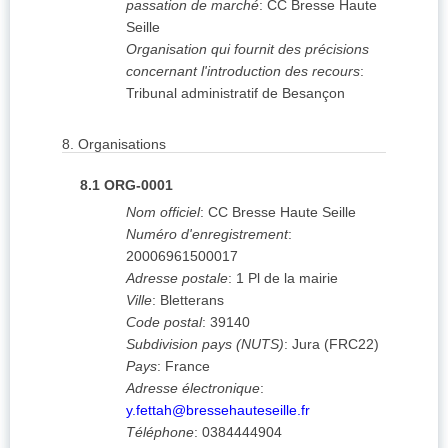
passation de marché
:
CC Bresse Haute
Seille
Organisation qui fournit des précisions
concernant l'introduction des recours
:
Tribunal administratif de Besançon
8.
Organisations
8.1
ORG-0001
Nom officiel
:
CC Bresse Haute Seille
Numéro d'enregistrement
:
20006961500017
Adresse postale
:
1 Pl de la mairie
Ville
:
Bletterans
Code postal
:
39140
Subdivision pays (NUTS)
:
Jura
(
FRC22
)
Pays
:
France
Adresse électronique
:
y.fettah@bressehauteseille.fr
Téléphone
:
0384444904