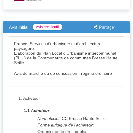
Avis initial
Avis rectificatif
Partager
France: Services d'urbanisme et d'architecture
paysagère
Élaboration du Plan Local d'Urbanisme intercommunal
(PLUi) de la Communauté de communes Bresse Haute
Seille
Avis de marché ou de concession - régime ordinaire
1.
Acheteur
1.1
Acheteur
Nom officiel
:
CC Bresse Haute Seille
Forme juridique de l'acheteur
:
Organisme de droit public