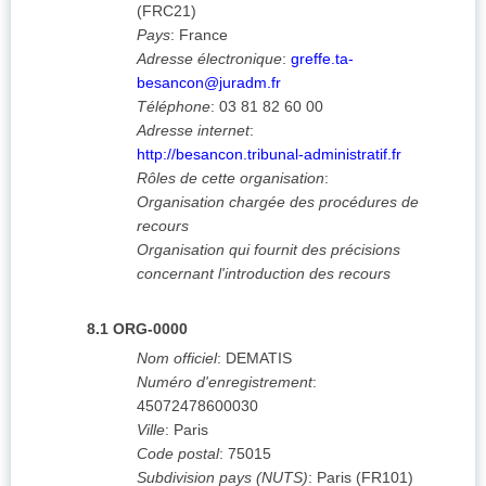
(
FRC21
)
Pays
:
France
Adresse électronique
:
greffe.ta-
besancon@juradm.fr
Téléphone
:
03 81 82 60 00
Adresse internet
:
http://besancon.tribunal-administratif.fr
Rôles de cette organisation
:
Organisation chargée des procédures de
recours
Organisation qui fournit des précisions
concernant l'introduction des recours
8.1
ORG-0000
Nom officiel
:
DEMATIS
Numéro d'enregistrement
:
45072478600030
Ville
:
Paris
Code postal
:
75015
Subdivision pays (NUTS)
:
Paris
(
FR101
)