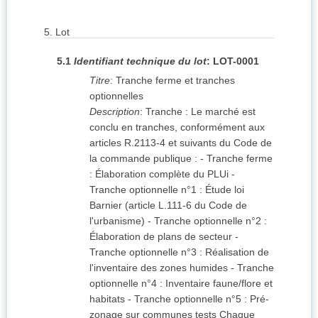
5.
Lot
5.1
Identifiant technique du lot
:
LOT-0001
Titre
:
Tranche ferme et tranches
optionnelles
Description
:
Tranche : Le marché est
conclu en tranches, conformément aux
articles R.2113-4 et suivants du Code de
la commande publique : - Tranche ferme
: Élaboration complète du PLUi -
Tranche optionnelle n°1 : Étude loi
Barnier (article L.111-6 du Code de
l'urbanisme) - Tranche optionnelle n°2 :
Élaboration de plans de secteur -
Tranche optionnelle n°3 : Réalisation de
l'inventaire des zones humides - Tranche
optionnelle n°4 : Inventaire faune/flore et
habitats - Tranche optionnelle n°5 : Pré-
zonage sur communes tests Chaque