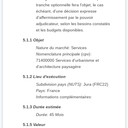
tranche optionnelle fera l'objet, le cas
échéant, d'une décision expresse
d'affermissement par le pouvoir
adjudicateur, selon les besoins constatés
et les budgets disponibles.
5.1.1
Objet
Nature du marché
:
Services
Nomenclature principale
(
cpv
):
71400000
Services d'urbanisme et
d'architecture paysagère
5.1.2
Lieu d'exécution
Subdivision pays (NUTS)
:
Jura
(
FRC22
)
Pays
:
France
Informations complémentaires
:
5.1.3
Durée estimée
Durée
:
45
Mois
5.1.5
Valeur