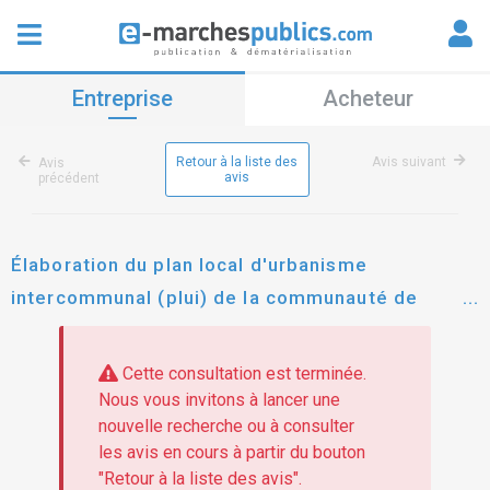
Entreprise
Acheteur
Retour à la liste des
Avis suivant
Avis
avis
précédent
Élaboration du plan local d'urbanisme
intercommunal (plui) de la communauté de
communes bresse haute seille
Cette consultation est terminée.
Nous vous invitons à lancer une
nouvelle recherche ou à consulter
les avis en cours à partir du bouton
"Retour à la liste des avis".