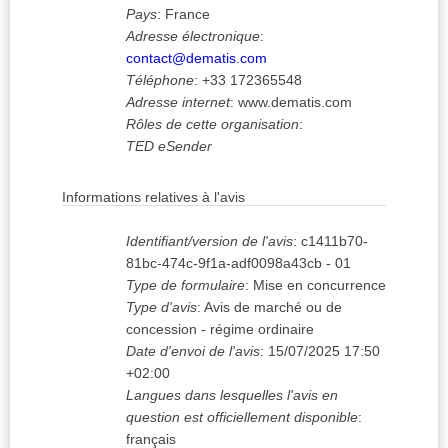
Pays
:
France
Adresse électronique
:
contact@dematis.com
Téléphone
:
+33 172365548
Adresse internet
:
www.dematis.com
Rôles de cette organisation
:
TED eSender
Informations relatives à l'avis
Identifiant/version de l'avis
:
c1411b70-
81bc-474c-9f1a-adf0098a43cb
-
01
Type de formulaire
:
Mise en concurrence
Type d'avis
:
Avis de marché ou de
concession - régime ordinaire
Date d'envoi de l'avis
:
15/07/2025
17:50
+02:00
Langues dans lesquelles l'avis en
question est officiellement disponible
:
français