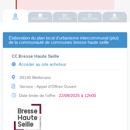
AVIS
REGLEMENT
DOSSIER
QUESTIONS
DEPOT
Élaboration du plan local d'urbanisme intercommunal (plui)
de la communauté de communes bresse haute seille
CC Bresse Haute Seille
Accéder au site acheteur
39140 Bletterans
Service - Appel d'Offres Ouvert
Date limite de l'offre :
22/08/2025 à 12h00