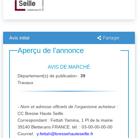
Avis initial
Partager
Aperçu de l'annonce
AVIS DE MARCHÉ
Département(s) de publication :
39
Travaux
- Nom et adresse officiels de l'organisme acheteur :
CC Bresse Haute Seille.
Correspondant : Fettah Yamina, 1 Pl de la mairie
39140 Bletterans FRANCE. tél. : 03-00-00-00-00
Courriel :
y.fettah@bressehauteseille.fr