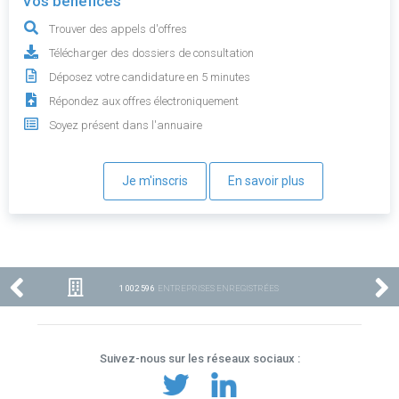
Vos bénéfices
Trouver des appels d'offres
Télécharger des dossiers de consultation
Déposez votre candidature en 5 minutes
Répondez aux offres électroniquement
Soyez présent dans l'annuaire
Je m'inscris
En savoir plus
1 002 596
ENTREPRISES ENREGISTRÉES
Suivez-nous sur les réseaux sociaux :