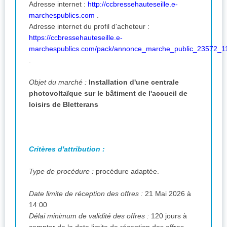
Adresse internet :
http://ccbressehauteseille.e-
marchespublics.com
.
Adresse internet du profil d'acheteur :
https://ccbressehauteseille.e-
marchespublics.com/pack/annonce_marche_public_23572_1
.
Objet du marché :
Installation d'une centrale
photovoltaïque sur le bâtiment de l'accueil de
loisirs de Bletterans
Critères d'attribution :
Type de procédure :
procédure adaptée.
Date limite de réception des offres :
21 Mai 2026 à
14:00
Délai minimum de validité des offres :
120 jours à
compter de la date limite de réception des offres.