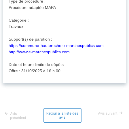
Type de procédure :
Procédure adaptée MAPA
Catégorie :
Travaux
Support(s) de parution :
https://commune-hauteroche.e-marchespublics.com
http://www.e-marchespublics.com
Date et heure limite de dépôts :
Offre : 31/10/2025 à 16 h 00
Retour à la liste des
Avis suivant
Avis
avis
précédent