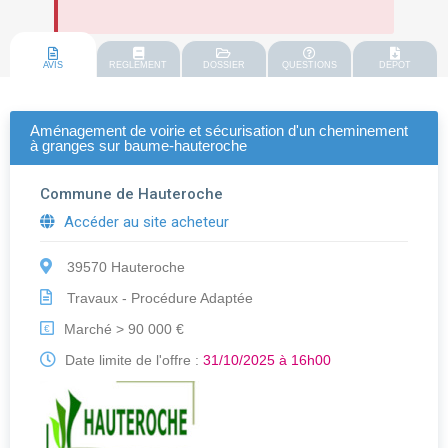
AVIS
REGLEMENT
DOSSIER
QUESTIONS
DEPOT
Aménagement de voirie et sécurisation d'un cheminement
à granges sur baume-hauteroche
Commune de Hauteroche
Accéder au site acheteur
39570 Hauteroche
Travaux - Procédure Adaptée
Marché > 90 000 €
€
Date limite de l'offre :
31/10/2025 à 16h00