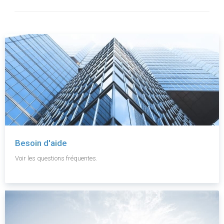
Besoin d'aide
Voir les questions fréquentes.