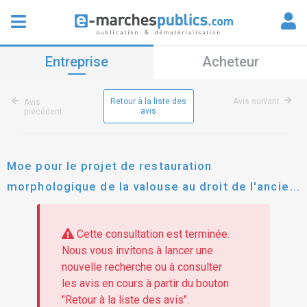
Entreprise
Acheteur
Retour à la liste des
Avis suivant
Avis
avis
précédent
Moe pour le projet de restauration
morphologique de la valouse au droit de l'ancien
moulin d'arinthod - arinthod et dramelay
Cette consultation est terminée.
Nous vous invitons à lancer une
nouvelle recherche ou à consulter
les avis en cours à partir du bouton
"Retour à la liste des avis".