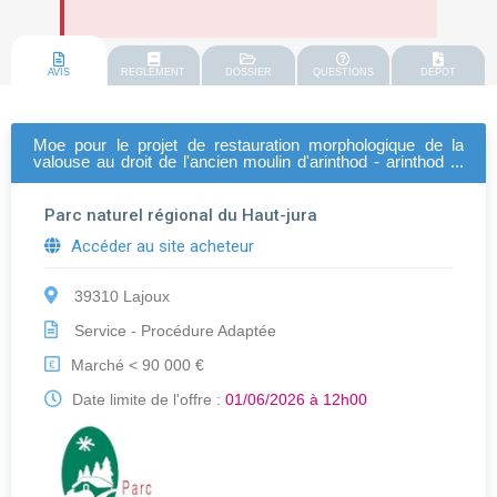
AVIS
REGLEMENT
DOSSIER
QUESTIONS
DEPOT
Moe pour le projet de restauration morphologique de la
valouse au droit de l'ancien moulin d'arinthod - arinthod et
dramelay
Parc naturel régional du Haut-jura
Accéder au site acheteur
39310 Lajoux
Service - Procédure Adaptée
Marché < 90 000 €
€
Date limite de l'offre :
01/06/2026 à 12h00