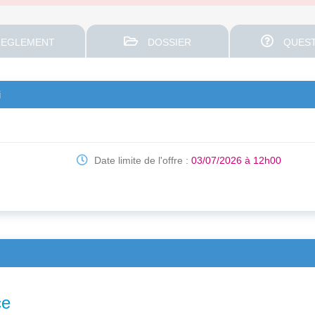
EGLEMENT
DOSSIER
QUEST
i
Date limite de l'offre :
03/07/2026 à 12h00
ce