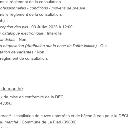
ns le règlement de la consultation.
ofessionnelles - conditions / moyens de preuve :
ns le règlement de la consultation.
bjet
ception des plis :
03 Juillet 2026 à 12:00
r catalogue électronique :
Interdite
andidats :
Non
Possibilité d'attribution sans négociation (Attribution sur la base de l'offre initiale) :
Oui
tation de variantes :
Non
 règlement de consultation.
on du marché
x de mise en conformité de la DECI
5343000.
marché :
Installation de cuves enterrées et de bâche à eau pour la DEC
 du marché :
Commune de Le Fied (39800)