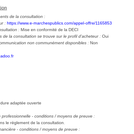
tion
ts de la consultation :
ur :
https://www.e-marchespublics.com/appel-offre/1165853
nsultation :
Mise en conformité de la DECI
 de la consultation se trouve sur le profil d'acheteur :
Oui
 communication non communément disponibles :
Non
adoo.fr
dure adaptée ouverte
:
té professionnelle - conditions / moyens de preuve :
ns le règlement de la consultation.
nancière - conditions / moyens de preuve :