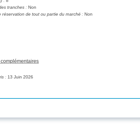
) :
8
des tranches :
Non
e réservation de tout ou partie du marché :
Non
.
ns complémentaires
is :
13 Juin 2026