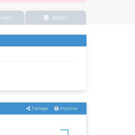
IONS
DEPOT
Partager
Imprimer