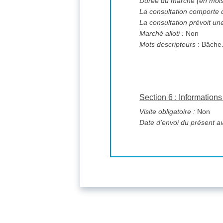
Durée du marché (en mois
La consultation comporte 
La consultation prévoit un
Marché alloti :
Non
Mots descripteurs
: Bâche
Section 6 : Informatio
Visite obligatoire :
Non
Date d'envoi du présent av