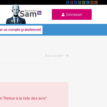
Connexion
er un compte gratuitement
Avis suivant
 "Retour à la liste des avis".