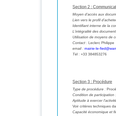
Section 2 : Communica
Moyen d'accès aux documen
Lien vers le profil d'achete
Identifiant interne de la co
L'intégralité des documents
Utilisation de moyens de
Contact :
Leclerc Philippe
email :
mairie-le-fied@wan
Tél :
+33 384853276
Section 3 : Procédure
Type de procédure :
Procé
Condition de participation 
Aptitude à exercer l'activi
Voir critères techniques da
Capacité économique et fi