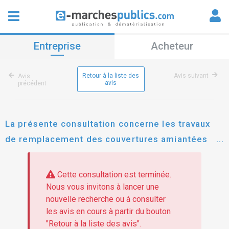
Entreprise
Acheteur
Retour à la liste des
Avis suivant
Avis
avis
précédent
La présente consultation concerne les travaux
de remplacement des couvertures amiantées
par des couvertures en bacs acier secs, des
bâtiments du stad
Cette consultation est terminée.
Nous vous invitons à lancer une
nouvelle recherche ou à consulter
les avis en cours à partir du bouton
"Retour à la liste des avis".