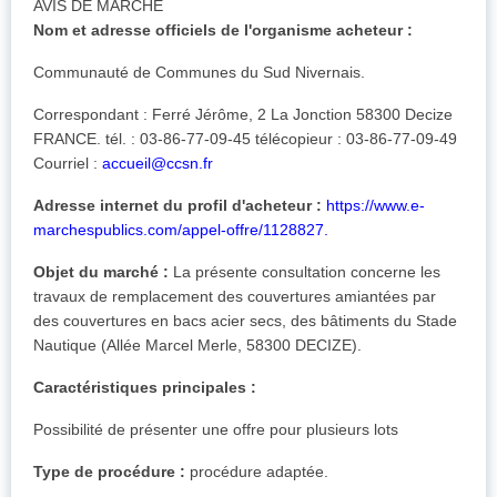
AVIS DE MARCHÉ
Nom et adresse officiels de l'organisme acheteur :
Communauté de Communes du Sud Nivernais.
Correspondant : Ferré Jérôme, 2 La Jonction 58300 Decize
FRANCE. tél. : 03-86-77-09-45 télécopieur : 03-86-77-09-49
Courriel :
accueil@ccsn.fr
Adresse internet du profil d'acheteur :
https://www.e-
marchespublics.com/appel-offre/1128827.
Objet du marché :
La présente consultation concerne les
travaux de remplacement des couvertures amiantées par
des couvertures en bacs acier secs, des bâtiments du Stade
Nautique (Allée Marcel Merle, 58300 DECIZE).
Caractéristiques principales :
Possibilité de présenter une offre pour plusieurs lots
Type de procédure :
procédure adaptée.