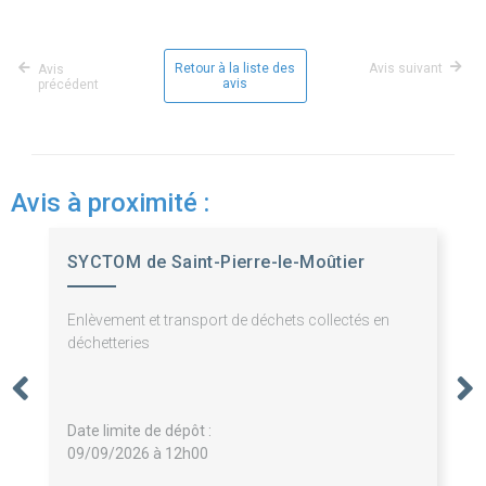
Retour à la liste des
Avis suivant
Avis
avis
précédent
Avis à proximité :
SYCTOM de Saint-Pierre-le-Moûtier
Enlèvement et transport de déchets collectés en
déchetteries
Date limite de dépôt :
09/09/2026 à 12h00