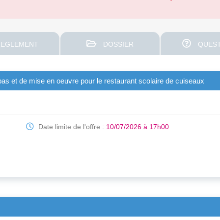
EGLEMENT
DOSSIER
QUEST
pas et de mise en oeuvre pour le restaurant scolaire de cuiseaux
Date limite de l'offre :
10/07/2026 à 17h00