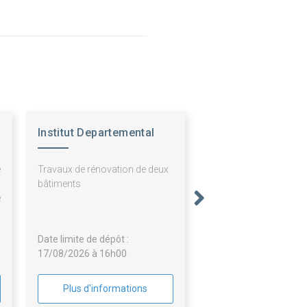
Institut Departemental
Enfance Famille
e
Travaux de rénovation de deux
u
bâtiments
e
/
n
Date limite de dépôt :
17/08/2026 à 16h00
Plus d'informations