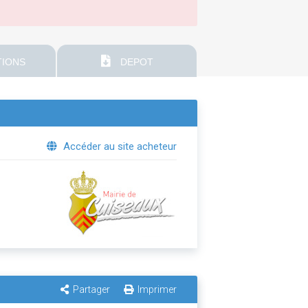
IONS
DEPOT
Accéder au site acheteur
Partager
Imprimer