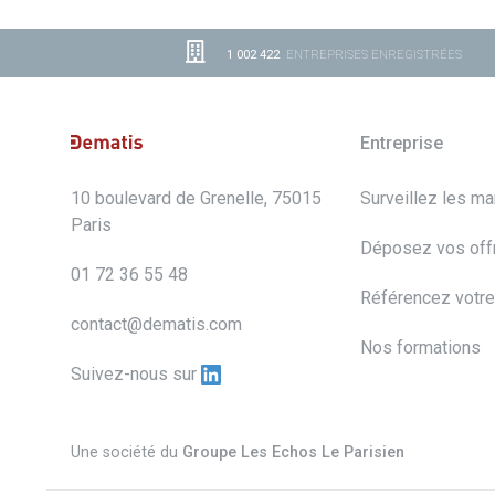
1 002 422
ENTREPRISES ENREGISTRÉES
Entreprise
10 boulevard de Grenelle, 75015
Surveillez les m
Paris
Déposez vos off
01 72 36 55 48
Référencez votre
contact@dematis.com
Nos formations
Suivez-nous sur
Une société du
Groupe Les Echos Le Parisien