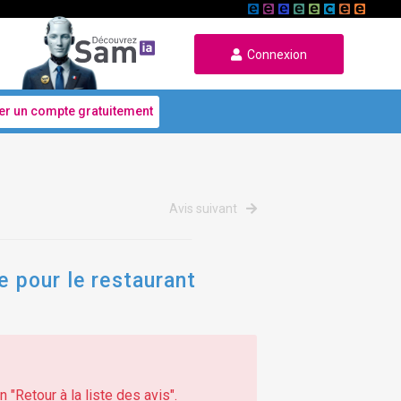
Connexion
er un compte gratuitement
Avis suivant
e pour le restaurant
 "Retour à la liste des avis".