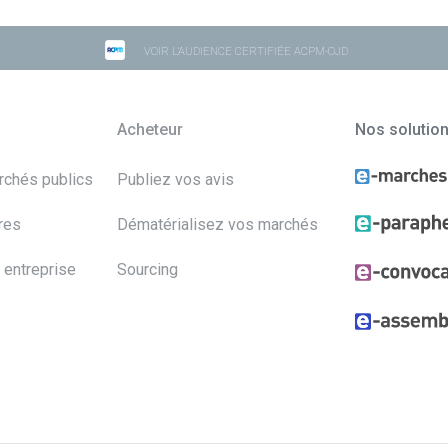
VOIR L'AUDIENCE CERTIFIÉE ACPM-OJD
Acheteur
Nos solutio
archés publics
Publiez vos avis
res
Dématérialisez vos marchés
 entreprise
Sourcing