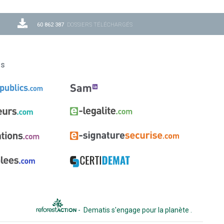
60 862 387
DOSSIERS TÉLÉCHARGÉS
ns
-
Dematis s'engage pour la planète
.