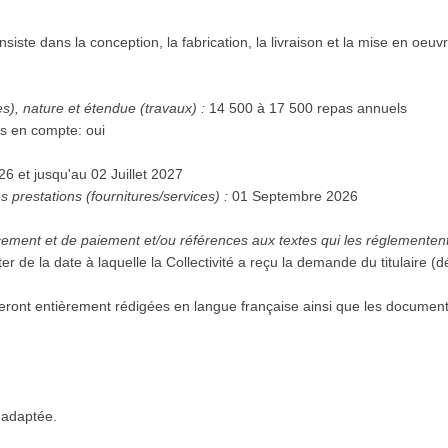
:
onsiste dans la conception, la fabrication, la livraison et la mise en oeu
es), nature et étendue (travaux) :
14 500 à 17 500 repas annuels
Des variantes seront-elles prises en compte: oui
à compter du 01 Septembre 2026 et jusqu'au 02 Juillet 2027
 prestations (fournitures/services) :
01 Septembre 2026
ter de la date à laquelle la Collectivité a reçu la demande du titulaire
seront entièrement rédigées en langue française ainsi que les documen
 adaptée.