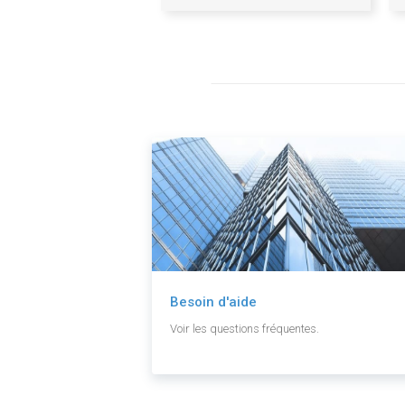
Communauté de communes
Saint Cyr Mère Boitier
Besoin d'aide
Voir les questions fréquentes.