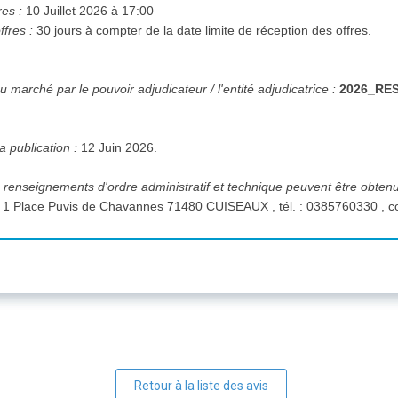
res :
10 Juillet 2026 à 17:00
ffres :
30 jours à compter de la date limite de réception des offres.
 marché par le pouvoir adjudicateur / l'entité adjudicatrice :
2026_RE
a publication :
12 Juin 2026.
 renseignements d'ordre administratif et technique peuvent être obten
Virginie GROS 1 Place Pu
Retour à la liste des avis