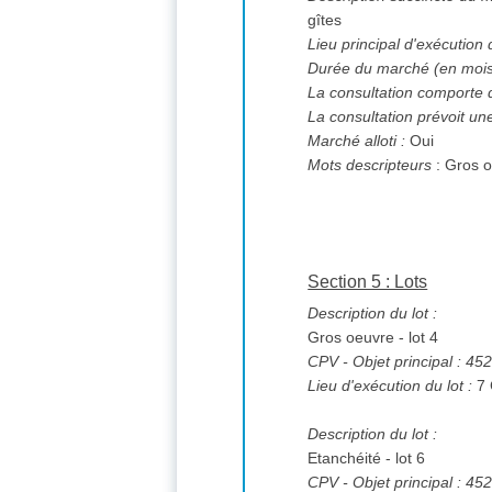
gîtes
Lieu principal d'exécution
Durée du marché (en mois
La consultation comporte 
La consultation prévoit un
Marché alloti :
Oui
Mots descripteurs
: Gros 
Section 5 : Lots
Description du lot :
Gros oeuvre - lot 4
CPV
- Objet principal : 4
Lieu d'exécution du lot :
Description du lot :
Etanchéité - lot 6
CPV
- Objet principal : 4