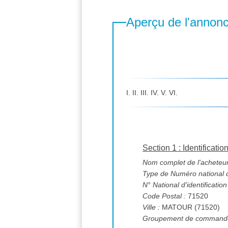
Aperçu de l'annon
I. II. III. IV. V. VI.
Section 1 : Identificatio
Nom complet de l'acheteur
Type de Numéro national d'
N° National d'identification
Code Postal :
71520
Ville :
MATOUR (71520)
Groupement de commande