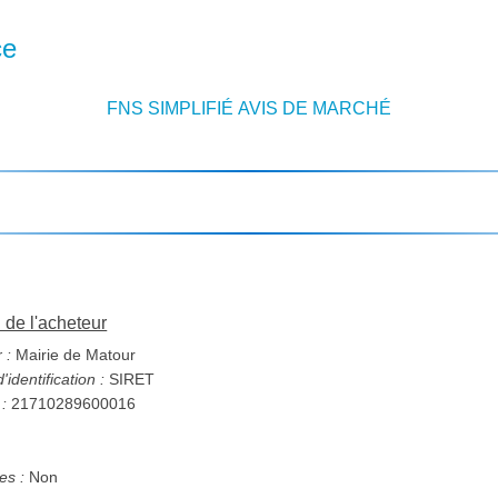
ce
FNS SIMPLIFIÉ AVIS DE MARCHÉ
n de l'acheteur
 :
Mairie de Matour
identification :
SIRET
 :
21710289600016
s :
Non