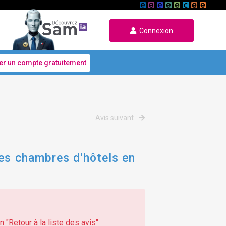
Connexion
er un compte gratuitement
Avis suivant
des chambres d'hôtels en
 "Retour à la liste des avis".