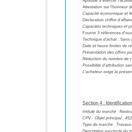
Aptitude à exercer l'activi
Attestation sur l'honneur de
Capacité économique et fi
Déclaration chiffre d'affai
Capacités techniques et pr
Fournir 3 références d'ou
Technique d'achat :
Sans o
Date et heure limites de ré
Présentation des offres pa
Réduction du nombre de c
L'acheteur exige la présen
Section 4 : Identificati
Intitulé du marché :
Restruc
CPV
- Objet principal : 4
Type de marché :
Travaux
Description succincte du 