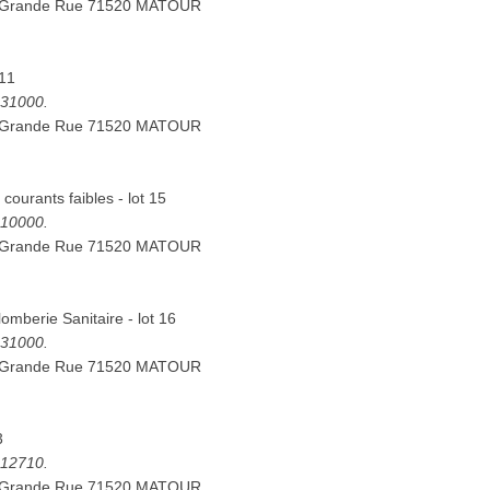
7 Grande Rue 71520 MATOUR
 11
5431000.
7 Grande Rue 71520 MATOUR
t courants faibles - lot 15
5310000.
7 Grande Rue 71520 MATOUR
lomberie Sanitaire - lot 16
5331000.
7 Grande Rue 71520 MATOUR
3
5112710.
7 Grande Rue 71520 MATOUR