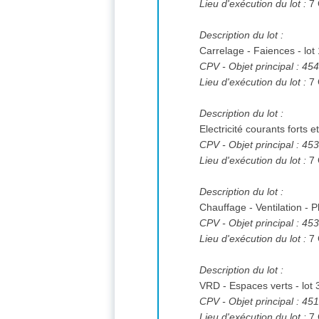
Lieu d'exécution du lot :
Description du lot :
Carrelage - Faiences - lot
CPV
- Objet principal : 4
Lieu d'exécution du lot :
Description du lot :
Electricité courants forts e
CPV
- Objet principal : 4
Lieu d'exécution du lot :
Description du lot :
Chauffage - Ventilation - P
CPV
- Objet principal : 4
Lieu d'exécution du lot :
Description du lot :
VRD - Espaces verts - lot 
CPV
- Objet principal : 4
Lieu d'exécution du lot :