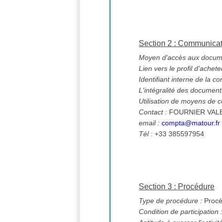
Section 2 : Communica
Moyen d'accès aux documen
Lien vers le profil d'achete
Identifiant interne de la co
L'intégralité des documents
Utilisation de moyens de
Contact :
FOURNIER VAL
email :
compta@matour.fr
Tél :
+33 385597954
Section 3 : Procédure
Type de procédure :
Procé
Condition de participation 