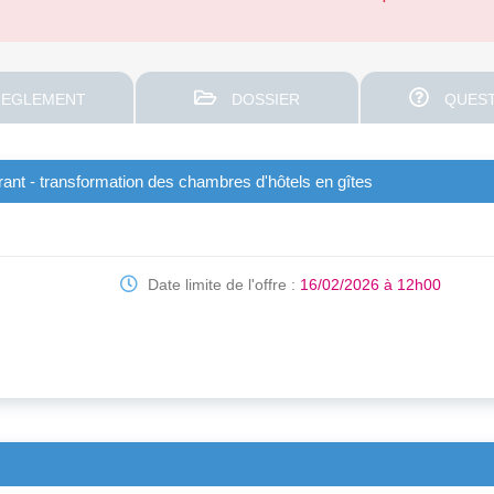
EGLEMENT
DOSSIER
QUEST
rant - transformation des chambres d'hôtels en gîtes
Date limite de l'offre :
16/02/2026 à 12h00