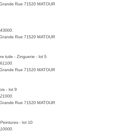
7 Grande Rue 71520 MATOUR
5443000.
7 Grande Rue 71520 MATOUR
 tuile - Zinguerie - lot 5
5261100.
7 Grande Rue 71520 MATOUR
is - lot 9
5421000.
7 Grande Rue 71520 MATOUR
 Peintures - lot 10
5410000.