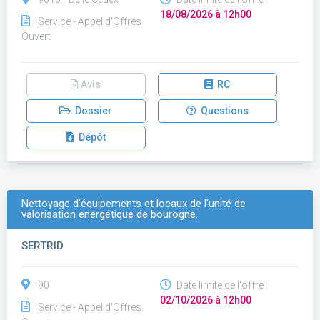
18/08/2026 à 12h00
Service - Appel d'Offres
Ouvert
Avis
RC
Dossier
Questions
Dépôt
Nettoyage d’équipements et locaux de l’unité de
valorisation energétique de bourogne.
SERTRID
90
Date limite de l'offre :
02/10/2026 à 12h00
Service - Appel d'Offres