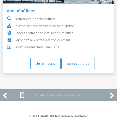
Vos bénéfices
Trouver des appels d'offres
Télécharger des dossiers de consultation
Déposez votre candidature en 5 minutes
Répondez aux offres électroniquement
Soyez présent dans l'annuaire
Je m'inscris
En savoir plus
1 002 565
ENTREPRISES ENREGISTRÉES
Suivez-nous sur les réseaux sociaux :