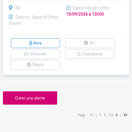
90
Date limite de l'offre :
10/09/2026 à 12h00
Service - Appel d'Offres
Ouvert
Avis
RC
Dossier
Questions
Dépôt
Créer une alerte
Page :
|
1
/ 10
|