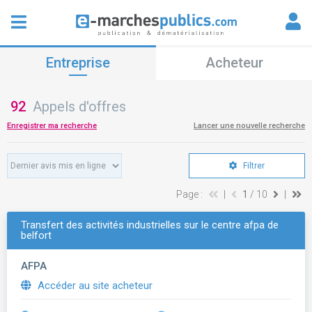
Entreprise
Acheteur
92
Appels d'offres
Enregistrer ma recherche
Lancer une nouvelle recherche
Filtrer
Page :
|
1
/ 10
|
Transfert des activités industrielles sur le centre afpa de
belfort
AFPA
Accéder au site acheteur