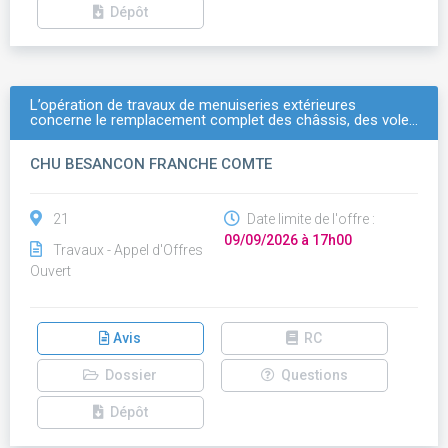
Dépôt
L’opération de travaux de menuiseries extérieures
concerne le remplacement complet des châssis, des vole…
CHU BESANCON FRANCHE COMTE
21
Date limite de l'offre :
09/09/2026 à 17h00
Travaux - Appel d'Offres
Ouvert
Avis
RC
Dossier
Questions
Dépôt