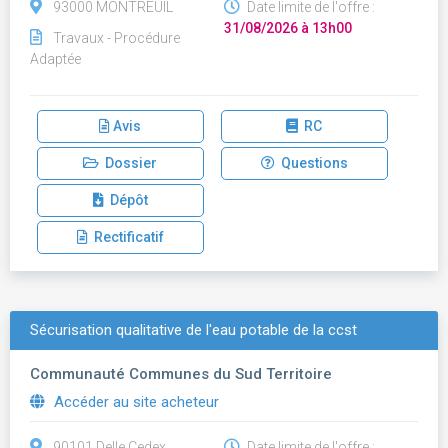
93000 MONTREUIL
Date limite de l'offre :
31/08/2026 à 13h00
Travaux - Procédure
Adaptée
Avis
RC
Dossier
Questions
Dépôt
Rectificatif
Sécurisation qualitative de l'eau potable de la ccst
Communauté Communes du Sud Territoire
Accéder au site acheteur
90101 Delle Cedex
Date limite de l'offre :