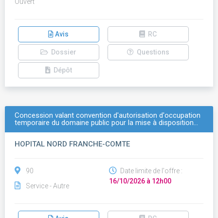
Ouvert
Avis
RC
Dossier
Questions
Dépôt
Concession valant convention d'autorisation d'occupation
temporaire du domaine public pour la mise à disposition…
HOPITAL NORD FRANCHE-COMTE
90
Date limite de l'offre :
16/10/2026 à 12h00
Service - Autre