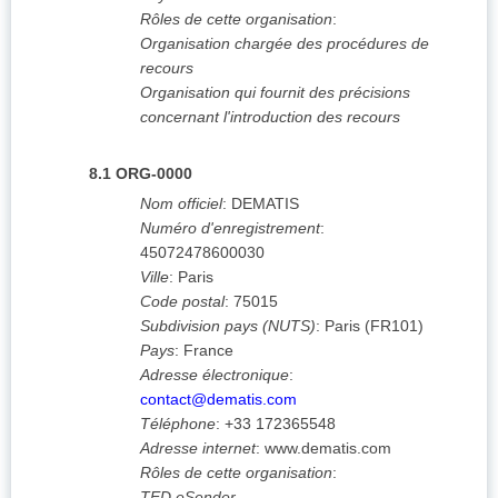
Rôles de cette organisation
:
Organisation chargée des procédures de
recours
Organisation qui fournit des précisions
concernant l'introduction des recours
8.1
ORG-0000
Nom officiel
:
DEMATIS
Numéro d'enregistrement
:
45072478600030
Ville
:
Paris
Code postal
:
75015
Subdivision pays (NUTS)
:
Paris
(
FR101
)
Pays
:
France
Adresse électronique
:
contact@dematis.com
Téléphone
:
+33 172365548
Adresse internet
:
www.dematis.com
Rôles de cette organisation
:
TED eSender