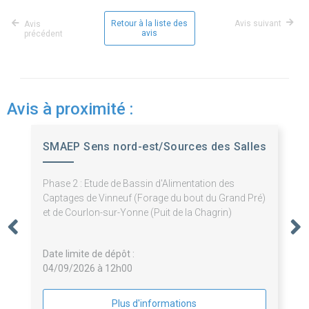
Retour à la liste des
Avis suivant
Avis
avis
précédent
Avis à proximité :
SMAEP Sens nord-est/Sources des Salles
Phase 2 : Etude de Bassin d'Alimentation des
Captages de Vinneuf (Forage du bout du Grand Pré)
et de Courlon-sur-Yonne (Puit de la Chagrin)
Date limite de dépôt :
04/09/2026 à 12h00
Plus d'informations