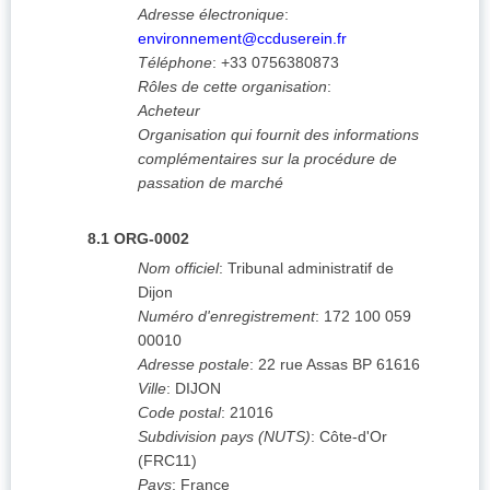
Adresse électronique
:
environnement@ccduserein.fr
Téléphone
:
+33 0756380873
Rôles de cette organisation
:
Acheteur
Organisation qui fournit des informations
complémentaires sur la procédure de
passation de marché
8.1
ORG-0002
Nom officiel
:
Tribunal administratif de
Dijon
Numéro d'enregistrement
:
172 100 059
00010
Adresse postale
:
22 rue Assas
BP 61616
Ville
:
DIJON
Code postal
:
21016
Subdivision pays (NUTS)
:
Côte-d'Or
(
FRC11
)
Pays
:
France