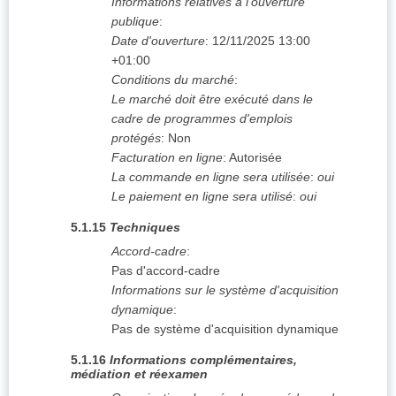
Informations relatives à l'ouverture
publique
:
Date d'ouverture
:
12/11/2025
13:00
+01:00
Conditions du marché
:
Le marché doit être exécuté dans le
cadre de programmes d'emplois
protégés
:
Non
Facturation en ligne
:
Autorisée
La commande en ligne sera utilisée
:
oui
Le paiement en ligne sera utilisé
:
oui
5.1.15
Techniques
Accord-cadre
:
Pas d'accord-cadre
Informations sur le système d'acquisition
dynamique
:
Pas de système d'acquisition dynamique
5.1.16
Informations complémentaires,
médiation et réexamen