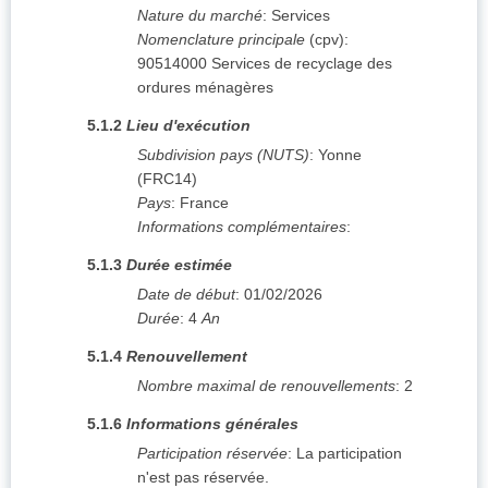
Nature du marché
:
Services
Nomenclature principale
(
cpv
):
90514000
Services de recyclage des
ordures ménagères
5.1.2
Lieu d'exécution
Subdivision pays (NUTS)
:
Yonne
(
FRC14
)
Pays
:
France
Informations complémentaires
:
5.1.3
Durée estimée
Date de début
:
01/02/2026
Durée
:
4
An
5.1.4
Renouvellement
Nombre maximal de renouvellements
:
2
5.1.6
Informations générales
Participation réservée
:
La participation
n'est pas réservée.