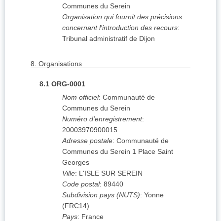
Communes du Serein
Organisation qui fournit des précisions
concernant l'introduction des recours
:
Tribunal administratif de Dijon
8.
Organisations
8.1
ORG-0001
Nom officiel
:
Communauté de
Communes du Serein
Numéro d'enregistrement
:
20003970900015
Adresse postale
:
Communauté de
Communes du Serein 1 Place Saint
Georges
Ville
:
L'ISLE SUR SEREIN
Code postal
:
89440
Subdivision pays (NUTS)
:
Yonne
(
FRC14
)
Pays
:
France