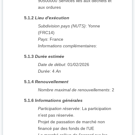
90500000
Services liés aux déchets et
aux ordures
5.1.2
Lieu d'exécution
Subdivision pays (NUTS)
:
Yonne
(
FRC14
)
Pays
:
France
Informations complémentaires
:
5.1.3
Durée estimée
Date de début
:
01/02/2026
Durée
:
4
An
5.1.4
Renouvellement
Nombre maximal de renouvellements
:
2
5.1.6
Informations générales
Participation réservée
:
La participation
n'est pas réservée.
Projet de passation de marché non
financé par des fonds de l'UE