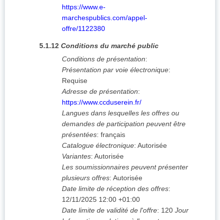
https://www.e-
marchespublics.com/appel-
offre/1122380
5.1.12
Conditions du marché public
Conditions de présentation
:
Présentation par voie électronique
:
Requise
Adresse de présentation
:
https://www.ccduserein.fr/
Langues dans lesquelles les offres ou
demandes de participation peuvent être
présentées
:
français
Catalogue électronique
:
Autorisée
Variantes
:
Autorisée
Les soumissionnaires peuvent présenter
plusieurs offres
:
Autorisée
Date limite de réception des offres
:
12/11/2025
12:00 +01:00
Date limite de validité de l'offre
:
120
Jour