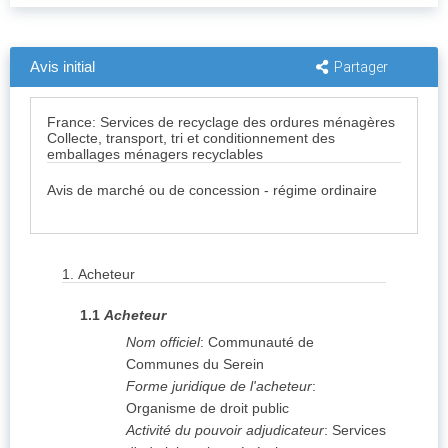
Avis initial
Partager
France: Services de recyclage des ordures ménagères
Collecte, transport, tri et conditionnement des
emballages ménagers recyclables
Avis de marché ou de concession - régime ordinaire
1.
Acheteur
1.1
Acheteur
Nom officiel
:
Communauté de
Communes du Serein
Forme juridique de l'acheteur
:
Organisme de droit public
Activité du pouvoir adjudicateur
:
Services