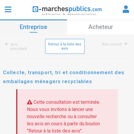
Entreprise
Acheteur
Retour à la liste des
Avis suivant
Avis
avis
précédent
Collecte, transport, tri et conditionnement des
emballages ménagers recyclables
Cette consultation est terminée.
Nous vous invitons à lancer une
nouvelle recherche ou à consulter
les avis en cours à partir du bouton
"Retour à la liste des avis".