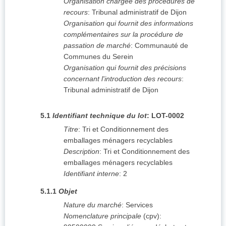
Organisation chargée des procédures de
recours
:
Tribunal administratif de Dijon
Organisation qui fournit des informations
complémentaires sur la procédure de
passation de marché
:
Communauté de
Communes du Serein
Organisation qui fournit des précisions
concernant l'introduction des recours
:
Tribunal administratif de Dijon
5.1
Identifiant technique du lot
:
LOT-0002
Titre
:
Tri et Conditionnement des
emballages ménagers recyclables
Description
:
Tri et Conditionnement des
emballages ménagers recyclables
Identifiant interne
:
2
5.1.1
Objet
Nature du marché
:
Services
Nomenclature principale
(
cpv
):