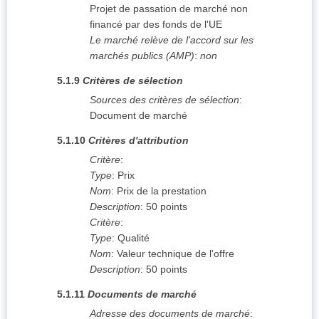
Projet de passation de marché non
financé par des fonds de l'UE
Le marché relève de l'accord sur les
marchés publics (AMP)
:
non
5.1.9
Critères de sélection
Sources des critères de sélection
:
Document de marché
5.1.10
Critères d'attribution
Critère
:
Type
:
Prix
Nom
:
Prix de la prestation
Description
:
50 points
Critère
:
Type
:
Qualité
Nom
:
Valeur technique de l'offre
Description
:
50 points
5.1.11
Documents de marché
Adresse des documents de marché
: