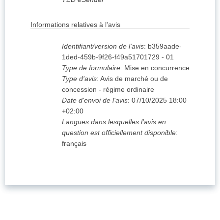
Informations relatives à l'avis
Identifiant/version de l'avis
:
b359aade-
1ded-459b-9f26-f49a51701729
-
01
Type de formulaire
:
Mise en concurrence
Type d'avis
:
Avis de marché ou de
concession - régime ordinaire
Date d'envoi de l'avis
:
07/10/2025
18:00
+02:00
Langues dans lesquelles l'avis en
question est officiellement disponible
:
français