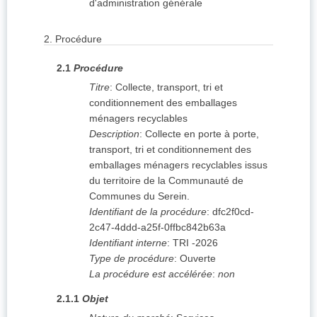
d'administration générale
2.
Procédure
2.1
Procédure
Titre
:
Collecte, transport, tri et
conditionnement des emballages
ménagers recyclables
Description
:
Collecte en porte à porte,
transport, tri et conditionnement des
emballages ménagers recyclables issus
du territoire de la Communauté de
Communes du Serein.
Identifiant de la procédure
:
dfc2f0cd-
2c47-4ddd-a25f-0ffbc842b63a
Identifiant interne
:
TRI -2026
Type de procédure
:
Ouverte
La procédure est accélérée
:
non
2.1.1
Objet