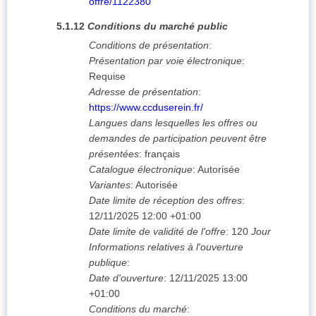
offre/1122380
5.1.12
Conditions du marché public
Conditions de présentation
:
Présentation par voie électronique
:
Requise
Adresse de présentation
:
https://www.ccduserein.fr/
Langues dans lesquelles les offres ou
demandes de participation peuvent être
présentées
:
français
Catalogue électronique
:
Autorisée
Variantes
:
Autorisée
Date limite de réception des offres
:
12/11/2025
12:00 +01:00
Date limite de validité de l'offre
:
120
Jour
Informations relatives à l'ouverture
publique
:
Date d'ouverture
:
12/11/2025
13:00
+01:00
Conditions du marché
: