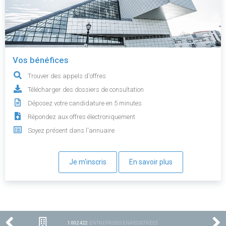
Vos bénéfices
Trouver des appels d'offres
Télécharger des dossiers de consultation
Déposez votre candidature en 5 minutes
Répondez aux offres électroniquement
Soyez présent dans l'annuaire
Je m'inscris
En savoir plus
1 002 422
ENTREPRISES ENREGISTRÉES