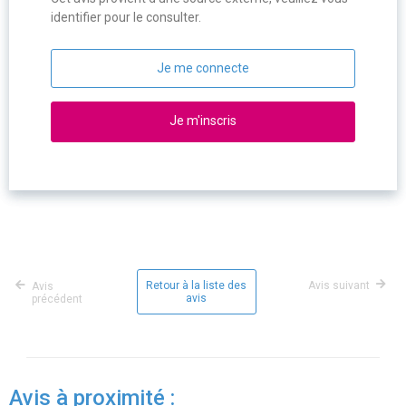
identifier pour le consulter.
Je me connecte
Je m'inscris
Retour à la liste des
Avis suivant
Avis
avis
précédent
Avis à proximité :