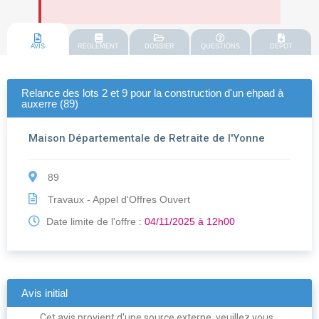
AVIS
REGLEMENT
DOSSIER
QUESTIONS
DEPOT
Relance des lots 2 et 9 pour la construction d'un ehpad à
auxerre (89)
Maison Départementale de Retraite de l'Yonne
89
Travaux - Appel d'Offres Ouvert
Date limite de l'offre :
04/11/2025 à 12h00
Avis initial
Cet avis provient d'une source externe, veuillez vous