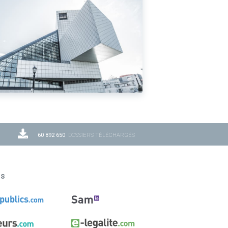
60 892 650
DOSSIERS TÉLÉCHARGÉS
ns