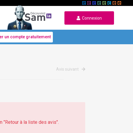
Connexion
er un compte gratuitement
Avis suivant
 "Retour à la liste des avis".