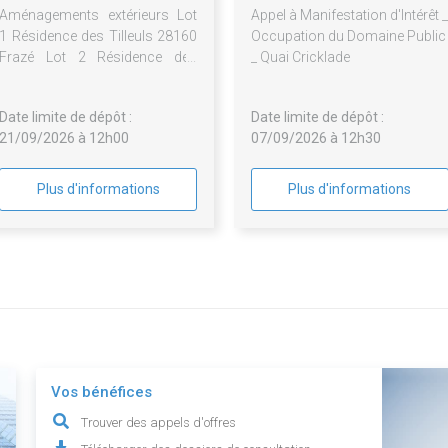
Aménagements extérieurs Lot
Appel à Manifestation d'Intérêt _
1 Résidence des Tilleuls 28160
Occupation du Domaine Public
Frazé Lot 2 Résidence des
_ Quai Cricklade
Acacias 28160 Frazé Lot 3
Avenue Marcel Proust 28300
Date limite de dépôt :
Date limite de dépôt :
Lèves
21/09/2026 à 12h00
07/09/2026 à 12h30
Plus d'informations
Plus d'informations
Vos bénéfices
Trouver des appels d'offres