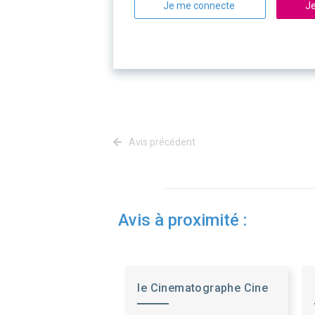
Je me connecte
Je
Avis précédent
Avis à proximité :
le Cinematographe Cine
Nantes Loire At