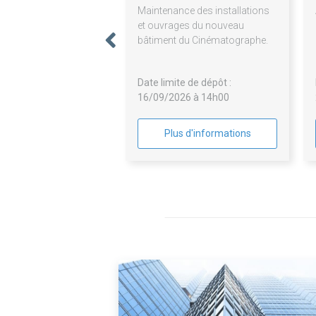
Maintenance des installations
et ouvrages du nouveau
bâtiment du Cinématographe.
Date limite de dépôt :
16/09/2026 à 14h00
Plus d'informations