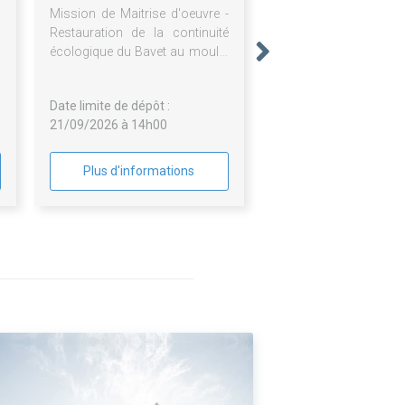
Mission de Maitrise d'oeuvre -
Restauration de la continuité
écologique du Bavet au moulin
du Ru à Monthou-sur-Cher
Date limite de dépôt :
21/09/2026 à 14h00
Plus d'informations