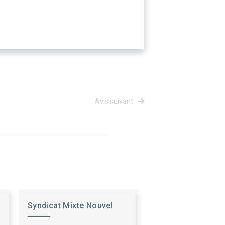
Avis suivant
Syndicat Mixte Nouvel
Espace du Cher