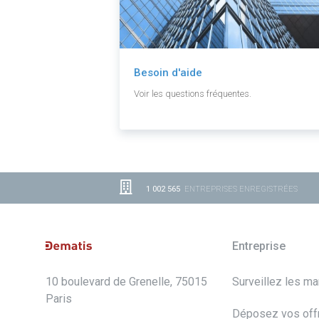
Besoin d'aide
Voir les questions fréquentes.
1 002 565
ENTREPRISES ENREGISTRÉES
Entreprise
10 boulevard de Grenelle, 75015
Surveillez les m
Paris
Déposez vos off