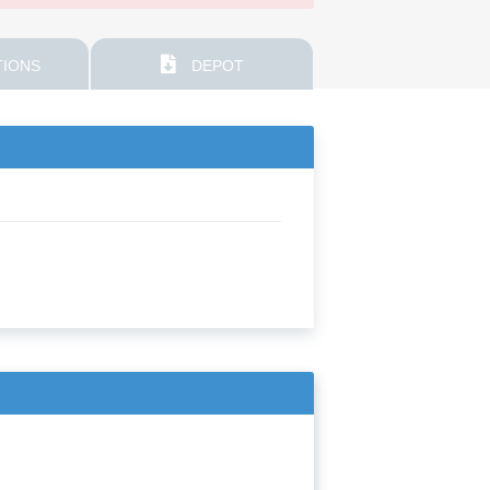
IONS
DEPOT