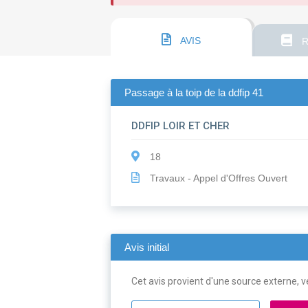
AVIS
R
Passage à la toip de la ddfip 41
DDFIP LOIR ET CHER
18
Travaux - Appel d'Offres Ouvert
Avis initial
Cet avis provient d'une source externe, ve