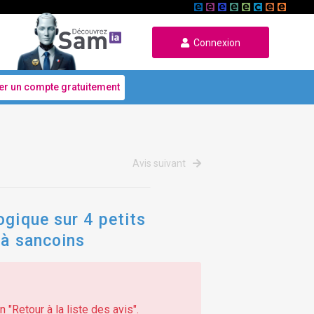
Connexion
er un compte gratuitement
Avis suivant
ogique sur 4 petits
 à sancoins
 "Retour à la liste des avis".