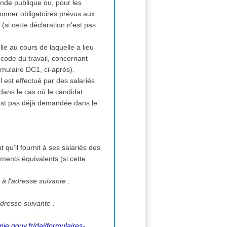
nde publique ou, pour les
ionner obligatoires prévus aux
si cette déclaration n'est pas
lle au cours de laquelle a lieu
 code du travail, concernant
rmulaire DC1, ci-après).
il est effectué par des salariés
dans le cas où le candidat
n'est pas déjà demandée dans le
t qu'il fournit à ses salariés des
ments équivalents (si cette
 à l'adresse suivante :
adresse suivante :
ie.gouv.fr/daj/formulaires-