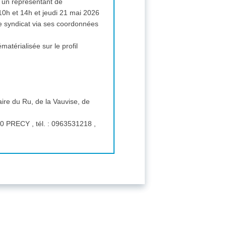
c un représentant de
10h et 14h et jeudi 21 mai 2026
 le syndicat via ses coordonnées
re du Ru, de la Vauvise, de