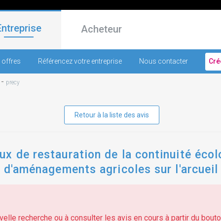
Entreprise
Acheteur
 offres
Référencez votre entreprise
Nous contacter
Cré
-
precy
Retour à la liste des avis
x de restauration de la continuité écol
s d'aménagements agricoles sur l'arcueil
elle recherche ou à consulter les avis en cours à partir du bouton