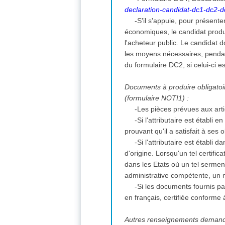
declaration-candidat-dc1-dc2-
-S'il s'appuie, pour présent
économiques, le candidat prod
l'acheteur public. Le candidat
les moyens nécessaires, pendan
du formulaire DC2, si celui-ci 
Documents à produire obligatoire
(formulaire NOTI1) :
-Les pièces prévues aux art
-Si l'attributaire est établi
prouvant qu'il a satisfait à ses
-Si l'attributaire est établi
d'origine. Lorsqu'un tel certifi
dans les Etats où un tel serment 
administrative compétente, un 
-Si les documents fournis pa
en français, certifiée conforme 
Autres renseignements deman