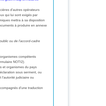
ncières d'autres opérateurs
 qui lui sont exigés par
miques mettra à sa disposition
documents à produire en annexe
 public ou de l'accord-cadre
s et organismes compétents
(formulaire NOTI2).
ions et organismes du pays
 déclaration sous serment, ou
l'autorité judiciaire ou
 accompagnés d'une traduction