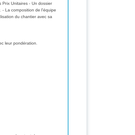
aires - Un dossier
pe
ec leur pondération.