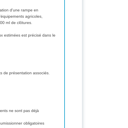
éation d'une rampe en
d'équipements agricoles,
00 ml de clôtures.
ux estimées est précisé dans le
ts de présentation associés.
ments ne sont pas déjà
soumissionner obligatoires