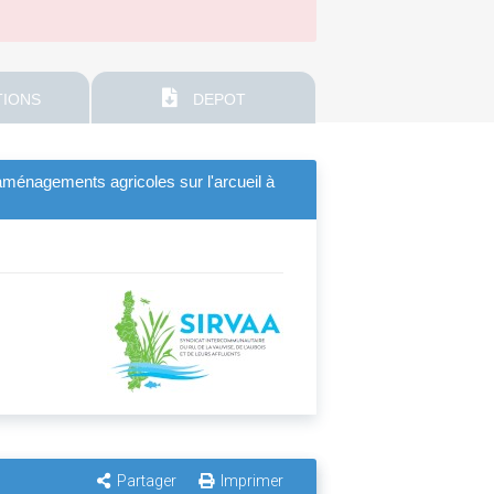
IONS
DEPOT
'aménagements agricoles sur l'arcueil à
Partager
Imprimer