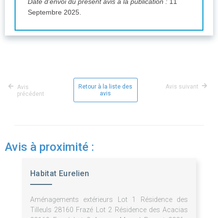
Date d'envoi du présent avis à la publication :
11
Septembre 2025.
Retour à la liste des
Avis suivant
Avis
avis
précédent
Avis à proximité :
Habitat Eurelien
Aménagements extérieurs Lot 1 Résidence des
Tilleuls 28160 Frazé Lot 2 Résidence des Acacias