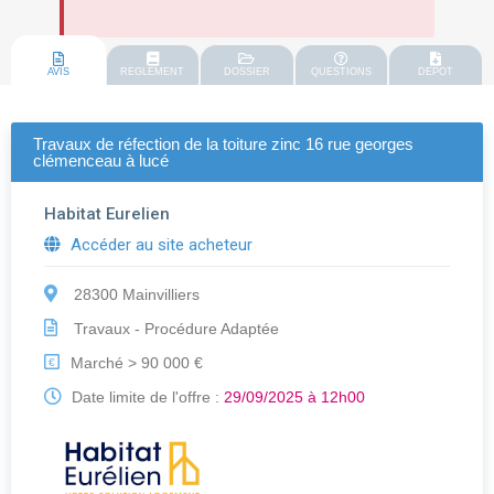
AVIS
REGLEMENT
DOSSIER
QUESTIONS
DEPOT
Travaux de réfection de la toiture zinc 16 rue georges
clémenceau à lucé
Habitat Eurelien
Accéder au site acheteur
28300 Mainvilliers
Travaux - Procédure Adaptée
Marché > 90 000 €
€
Date limite de l'offre :
29/09/2025 à 12h00