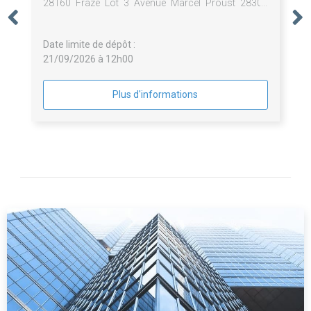
28160 Frazé Lot 3 Avenue Marcel Proust 28300
Lèves
Date limite de dépôt :
21/09/2026 à 12h00
Plus d'informations