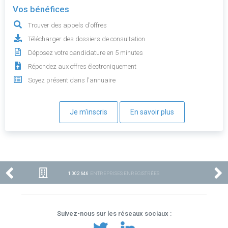
Vos bénéfices
Trouver des appels d'offres
Télécharger des dossiers de consultation
Déposez votre candidature en 5 minutes
Répondez aux offres électroniquement
Soyez présent dans l'annuaire
Je m'inscris
En savoir plus
1 002 646
ENTREPRISES ENREGISTRÉES
Suivez-nous sur les réseaux sociaux :