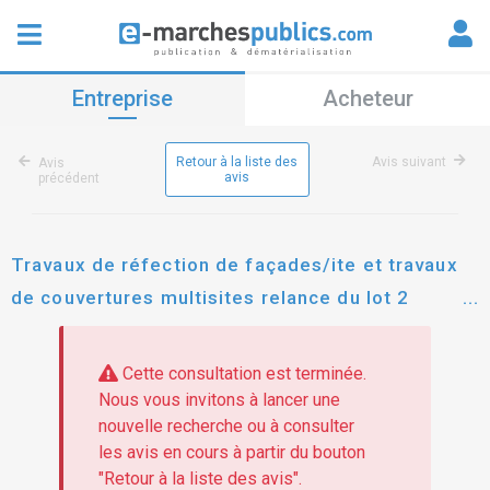
Entreprise
Acheteur
Retour à la liste des
Avis suivant
Avis
avis
précédent
Travaux de réfection de façades/ite et travaux
de couvertures multisites relance du lot 2
relance du lot 3
Cette consultation est terminée.
Nous vous invitons à lancer une
nouvelle recherche ou à consulter
les avis en cours à partir du bouton
"Retour à la liste des avis".