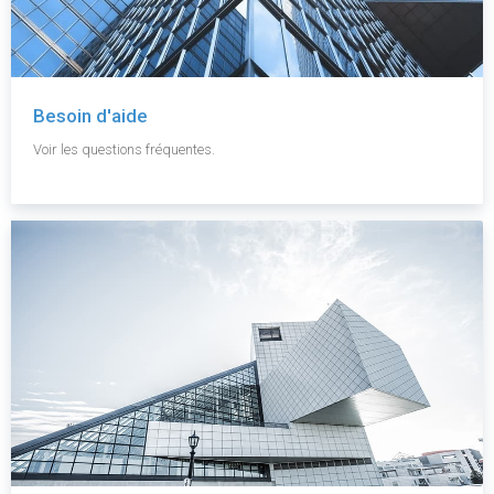
Besoin d'aide
Voir les questions fréquentes.