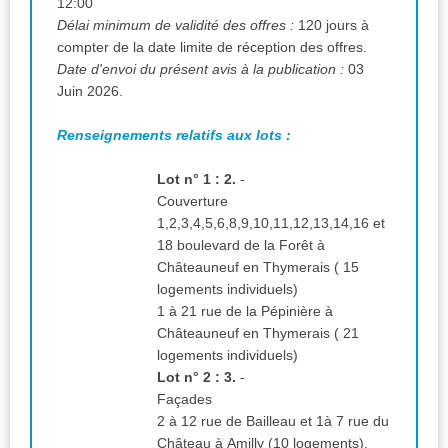
12:00
Délai minimum de validité des offres :
120 jours à
compter de la date limite de réception des offres.
Date d'envoi du présent avis à la publication :
03
Juin 2026.
Renseignements relatifs aux lots :
Lot n° 1 : 2.
-
Couverture
1,2,3,4,5,6,8,9,10,11,12,13,14,16 et
18 boulevard de la Forêt à
Châteauneuf en Thymerais ( 15
logements individuels)
1 à 21 rue de la Pépinière à
Châteauneuf en Thymerais ( 21
logements individuels)
Lot n° 2 : 3.
-
Façades
2 à 12 rue de Bailleau et 1à 7 rue du
Château à Amilly (10 logements).