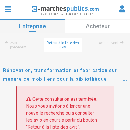
Entreprise
Acheteur
Retour à la liste des
Avis suivant
Avis
avis
précédent
Rénovation, transformation et fabrication sur
mesure de mobiliers pour la bibliothèque
universitaire (bu) des tanneurs de l'université de
tours
Cette consultation est terminée.
Nous vous invitons à lancer une
nouvelle recherche ou à consulter
les avis en cours à partir du bouton
"Retour à la liste des avis".