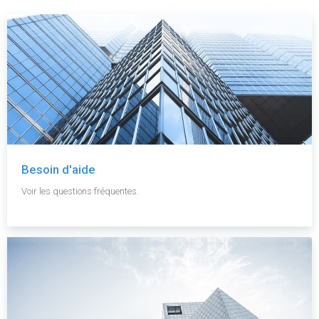
Besoin d'aide
Voir les questions fréquentes.