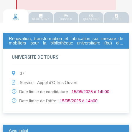
AVIS
REGLEMENT
DOSSIER
QUESTIONS
DEPOT
Rénovation, transformation et fabrication sur mesure de
mobiliers pour la bibliothèque universitaire (bu) des
tanneurs de l'université de tours
UNIVERSITE DE TOURS
37
Service - Appel d'Offres Ouvert
Date limite de candidature :
15/05/2025 à 14h00
Date limite de l'offre :
15/05/2025 à 14h00
Avis initial