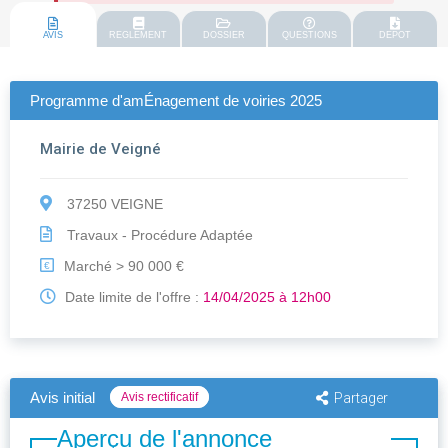
AVIS
REGLEMENT
DOSSIER
QUESTIONS
DEPOT
Programme d'amÉnagement de voiries 2025
Mairie de Veigné
37250 VEIGNE
Travaux - Procédure Adaptée
Marché > 90 000 €
€
Date limite de l'offre :
14/04/2025 à 12h00
Avis initial
Avis rectificatif
Partager
Aperçu de l'annonce