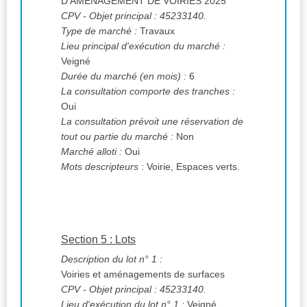
D'AMÉNAGEMENT DE VOIRIES 2025
CPV
- Objet principal : 45233140.
Type de marché :
Travaux
Lieu principal d'exécution du marché :
Veigné
Durée du marché (en mois) :
6
La consultation comporte des tranches :
Oui
La consultation prévoit une réservation de
tout ou partie du marché :
Non
Marché alloti :
Oui
Mots descripteurs
: Voirie, Espaces verts.
Section 5 : Lots
Description du lot n° 1 :
Voiries et aménagements de surfaces
CPV
- Objet principal : 45233140.
Lieu d'exécution du lot n° 1 :
Veigné