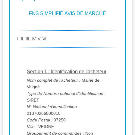
FNS SIMPLIFIÉ AVIS DE MARCHÉ
I. II. III. IV. V. VI.
Section 1 : Identification de l'acheteur
Nom complet de l'acheteur :
Mairie de
Veigné
Type de Numéro national d'identification :
SIRET
N° National d'identification :
21370266500018
Code Postal :
37250
Ville :
VEIGNE
Groupement de commandes :
Non