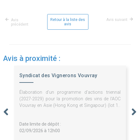
Retour à la liste des
Avis suivant
Avis
avis
précédent
Avis à proximité :
Syndicat des Vignerons Vouvray
Élaboration d'un programme d'actions triennal
(2027-2029) pour la promotion des vins de l'AOC
Vouvray en Asie (Hong Kong et Singapour) (lot 1),
au Royaume-Uni (lot 2) et aux États-Unis (lot 3)
Date limite de dépôt :
02/09/2026 à 12h00