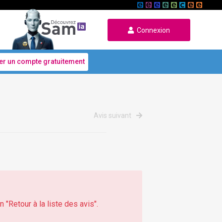
Connexion
er un compte gratuitement
Avis suivant
 "Retour à la liste des avis".