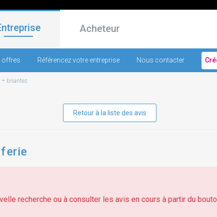
Entreprise
Acheteur
 offres
Référencez votre entreprise
Nous contacter
Cré
-
briantes
Retour à la liste des avis
ferie
elle recherche ou à consulter les avis en cours à partir du bouton