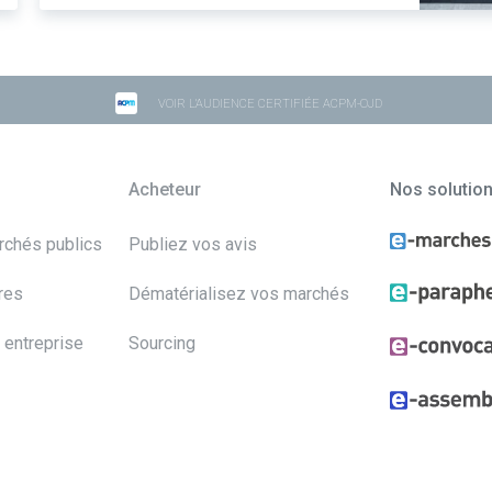
VOIR L'AUDIENCE CERTIFIÉE ACPM-OJD
Acheteur
Nos solutio
archés publics
Publiez vos avis
res
Dématérialisez vos marchés
 entreprise
Sourcing