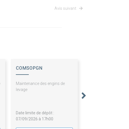
Avis suivant
COMSOPGN
e
Maintenance des engins de
s
levage
c
Date limite de dépôt :
07/09/2026 à 17h00