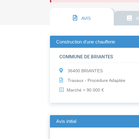
AVIS
R
Construction d'une chaufferie
COMMUNE DE BRIANTES
36400 BRIANTES
Travaux - Procédure Adaptée
Marché > 90 000 €
€
Avis initial