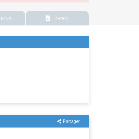
IONS
DEPOT
Partager