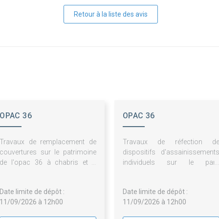
Retour à la liste des avis
OPAC 36
OPAC 36
Travaux de remplacement de
Travaux de réfection d
couvertures sur le patrimoine
dispositifs d'assainissement
de l'opac 36 à chabris et à
individuels sur le par
villedieu sur indre
immobilier de l'opac 36
Date limite de dépôt :
Date limite de dépôt :
11/09/2026 à 12h00
11/09/2026 à 12h00