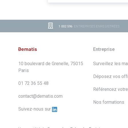
1 002 596
ENTREPRISES ENREGISTRÉES
Entreprise
10 boulevard de Grenelle, 75015
Surveillez les m
Paris
Déposez vos off
01 72 36 55 48
Référencez votre
contact@dematis.com
Nos formations
Suivez-nous sur