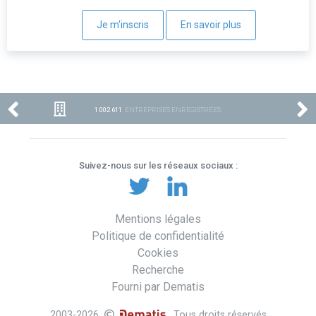
Je m'inscris
En savoir plus
1 002 611
ENTREPRISES ENREGISTRÉES
Suivez-nous sur les réseaux sociaux :
Mentions légales
Politique de confidentialité
Cookies
Recherche
Fourni par Dematis
2003-2026
. Tous droits réservés