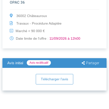
OPAC 36
36002 Châteauroux
Travaux - Procédure Adaptée
Marché < 90 000 €
€
Date limite de l'offre :
11/09/2026 à 12h00
Avis initial
Avis rectificatif
Partager
Télécharger l'avis