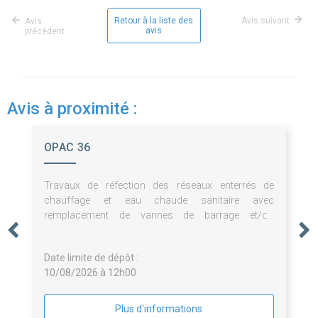
Retour à la liste des
Avis suivant
Avis
avis
précédent
Avis à proximité :
OPAC 36
Travaux de réfection des réseaux enterrés de
chauffage et eau chaude sanitaire avec
remplacement de vannes de barrage et/ou
d'équilibrage sur les sites « beaulieu » et « tassigny »
à châteauroux
Date limite de dépôt :
10/08/2026 à 12h00
Plus d'informations