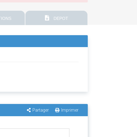
IONS
DEPOT
Partager
Imprimer