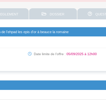
EGLEMENT
DOSSIER
QUEST
 de l'ehpad les epis d'or à beauce la romaine
Date limite de l'offre :
05/09/2025 à 12h00