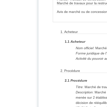
Marché de travaux pour la restr
Avis de marché ou de concession
1.
Acheteur
1.1
Acheteur
Nom officiel
:
Marché 
Forme juridique de l
Activité du pouvoir a
2.
Procédure
2.1
Procédure
Titre
:
Marché de trav
Description
:
Marché d
menée sur 2 établis
décision de rééquili