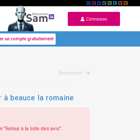
Connexion
er un compte gratuitement
Avis suivant
or à beauce la romaine
 "Retour à la liste des avis".