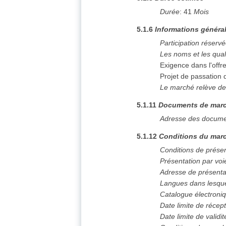
Durée
:
41
Mois
5.1.6
Informations généra
Participation réserv
Les noms et les qual
Exigence dans l'offr
Projet de passation
Le marché relève de
5.1.11
Documents de mar
Adresse des docume
5.1.12
Conditions du marc
Conditions de prése
Présentation par voi
Adresse de présenta
Langues dans lesque
Catalogue électroni
Date limite de récept
Date limite de validit