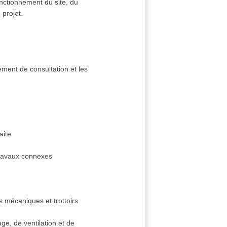
onctionnement du site, du
 projet.
ement de consultation et les
aite
travaux connexes
 mécaniques et trottoirs
age, de ventilation et de