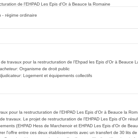
ucturation de l'EHPAD Les Epis d'Or à Beauce la Romaine
 - régime ordinaire
de travaux pour la restructuration de l'Ehpad les Epis d'Or à Beauce
'acheteur
:
Organisme de droit public
djudicateur
:
Logement et équipements collectifs
aux pour la restructuration de l'EHPAD Les Epis d'Or à Beauce la Rom
e travaux. Le projet de restructuration de l'EHPAD Les Epis d'Or résu
sements (EHPAD Hess de Marchenoir et EHPAD Les Epis d'Or de Beauc
brer l'offre entre ces deux établissements avec un transfert de 30 lits 