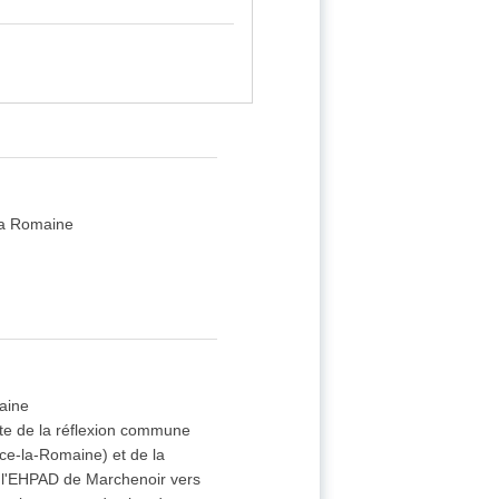
 La Romaine
aine
lte de la réflexion commune
e-la-Romaine) et de la
de l'EHPAD de Marchenoir vers