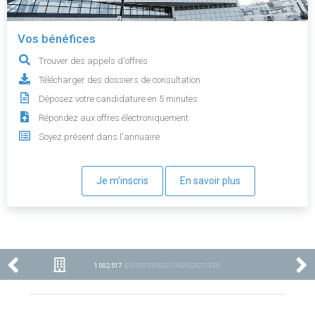
Vos bénéfices
Trouver des appels d'offres
Télécharger des dossiers de consultation
Déposez votre candidature en 5 minutes
Répondez aux offres électroniquement
Soyez présent dans l'annuaire
Je m'inscris
En savoir plus
1 002 517
ENTREPRISES ENREGISTRÉES