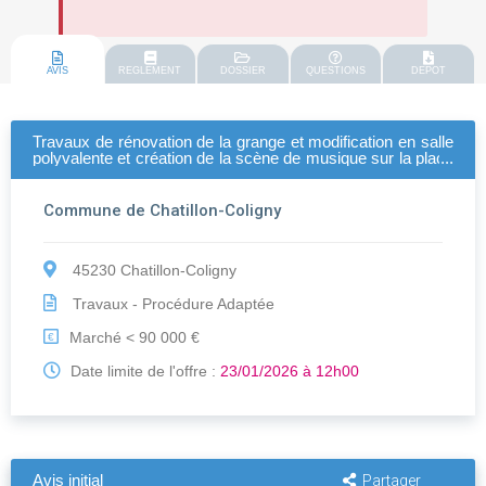
AVIS
REGLEMENT
DOSSIER
QUESTIONS
DEPOT
Travaux de rénovation de la grange et modification en salle
polyvalente et création de la scène de musique sur la place
le patis (lots infructueux)
Commune de Chatillon-Coligny
45230 Chatillon-Coligny
Travaux - Procédure Adaptée
Marché < 90 000 €
€
Date limite de l'offre :
23/01/2026 à 12h00
Avis initial
Partager