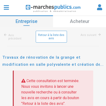
Entreprise
Acheteur
Retour à la liste des
Avis suivant
Avis
avis
précédent
Travaux de rénovation de la grange et
modification en salle polyvalente et création de
la scène de musique sur la place le patis (lots
infructueux)
Cette consultation est terminée.
Nous vous invitons à lancer une
nouvelle recherche ou à consulter
les avis en cours à partir du bouton
"Retour à la liste des avis".