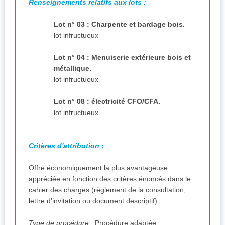
Renseignements relatifs aux lots :
Lot n° 03 : Charpente et bardage bois.
lot infructueux
Lot n° 04 : Menuiserie extérieure bois et
métallique.
lot infructueux
Lot n° 08 : électricité CFO/CFA.
lot infructueux
Critères d'attribution :
Offre économiquement la plus avantageuse
appréciée en fonction des critères énoncés dans le
cahier des charges (règlement de la consultation,
lettre d'invitation ou document descriptif).
Type de procédure :
Procédure adaptée