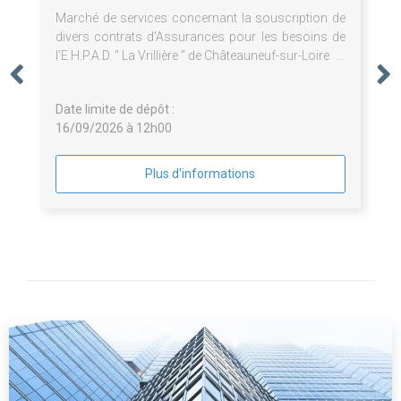
Marché de services concernant la souscription de
divers contrats d'Assurances pour les besoins de
l'E.H.P.A.D. " La Vrillière " de Châteauneuf-sur-Loire
Date limite de dépôt :
16/09/2026 à 12h00
Plus d'informations