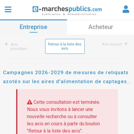
Entreprise
Acheteur
Retour à la liste des
Avis suivant
Avis
avis
précédent
Campagnes 2026-2029 de mesures de reliquats
azotés sur les aires d'alimentation de captages
du gâtinais montargois
Cette consultation est terminée.
Nous vous invitons à lancer une
nouvelle recherche ou à consulter
les avis en cours à partir du bouton
"Retour à la liste des avis".