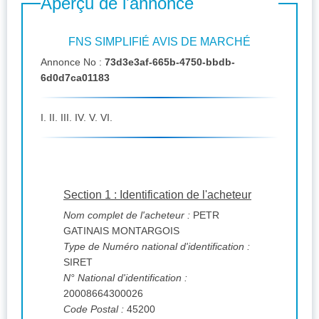
Aperçu de l'annonce
FNS SIMPLIFIÉ AVIS DE MARCHÉ
Annonce No :
73d3e3af-665b-4750-bbdb-
6d0d7ca01183
I. II. III. IV. V. VI.
Section 1 : Identification de l'acheteur
Nom complet de l'acheteur :
PETR
GATINAIS MONTARGOIS
Type de Numéro national d'identification :
SIRET
N° National d'identification :
20008664300026
Code Postal :
45200