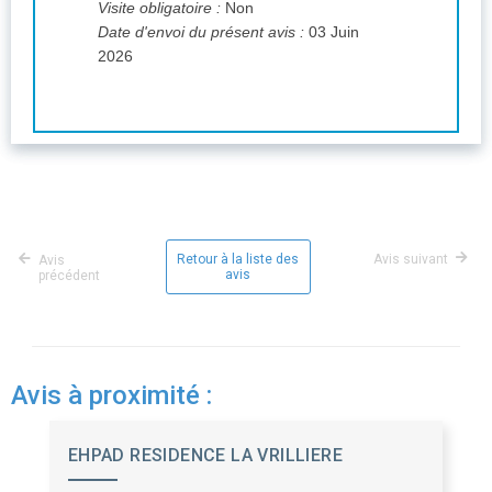
Visite obligatoire :
Non
Date d'envoi du présent avis :
03 Juin
2026
Retour à la liste des
Avis suivant
Avis
avis
précédent
Avis à proximité :
EHPAD RESIDENCE LA VRILLIERE