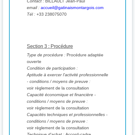
Contact :
BILLAULT Jean-Paul
email :
accueil@gatinaismontargois.com
Tél :
+33 238075070
Section 3 : Procédure
Type de procédure :
Procédure adaptée
ouverte
Condition de participation :
Aptitude à exercer l'activité professionnelle
- conditions / moyens de preuve :
voir règlement de la consultation
Capacité économique et financière -
conditions / moyens de preuve :
voir règlement de la consultation
Capacités techniques et professionnelles -
conditions / moyens de preuve :
voir règlement de la consultation
Technique d'achat :
Accord-cadre