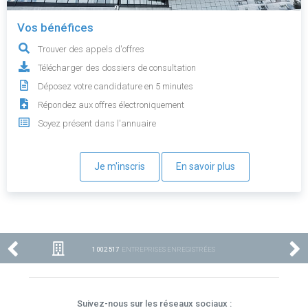
Vos bénéfices
Trouver des appels d'offres
Télécharger des dossiers de consultation
Déposez votre candidature en 5 minutes
Répondez aux offres électroniquement
Soyez présent dans l'annuaire
Je m'inscris
En savoir plus
1 002 517
ENTREPRISES ENREGISTRÉES
Suivez-nous sur les réseaux sociaux :