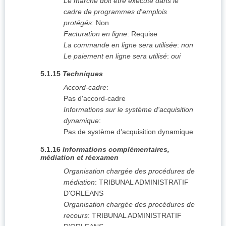
Le marché doit être exécuté dans le
cadre de programmes d'emplois
protégés
:
Non
Facturation en ligne
:
Requise
La commande en ligne sera utilisée
:
non
Le paiement en ligne sera utilisé
:
oui
5.1.15
Techniques
Accord-cadre
:
Pas d'accord-cadre
Informations sur le système d'acquisition
dynamique
:
Pas de système d'acquisition dynamique
5.1.16
Informations complémentaires,
médiation et réexamen
Organisation chargée des procédures de
médiation
:
TRIBUNAL ADMINISTRATIF
D'ORLEANS
Organisation chargée des procédures de
recours
:
TRIBUNAL ADMINISTRATIF