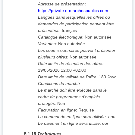
Adresse de présentation
:
https://private.e-marchespublics.com
Langues dans lesquelles les offres ou
demandes de participation peuvent être
présentées
:
français
Catalogue électronique
:
Non autorisée
Variantes
:
Non autorisée
Les soumissionnaires peuvent présenter
plusieurs offres
:
Non autorisée
Date limite de réception des offres
:
19/05/2026
12:00 +02:00
Date limite de validité de l'offre
:
180
Jour
Conditions du marché
:
Le marché doit être exécuté dans le
cadre de programmes d'emplois
protégés
:
Non
Facturation en ligne
:
Requise
La commande en ligne sera utilisée
:
non
Le paiement en ligne sera utilisé
:
oui
5.1.15
Techniques