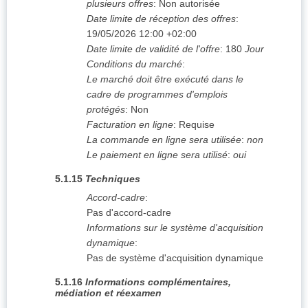
plusieurs offres
:
Non autorisée
Date limite de réception des offres
:
19/05/2026
12:00 +02:00
Date limite de validité de l'offre
:
180
Jour
Conditions du marché
:
Le marché doit être exécuté dans le
cadre de programmes d'emplois
protégés
:
Non
Facturation en ligne
:
Requise
La commande en ligne sera utilisée
:
non
Le paiement en ligne sera utilisé
:
oui
5.1.15
Techniques
Accord-cadre
:
Pas d'accord-cadre
Informations sur le système d'acquisition
dynamique
:
Pas de système d'acquisition dynamique
5.1.16
Informations complémentaires,
médiation et réexamen