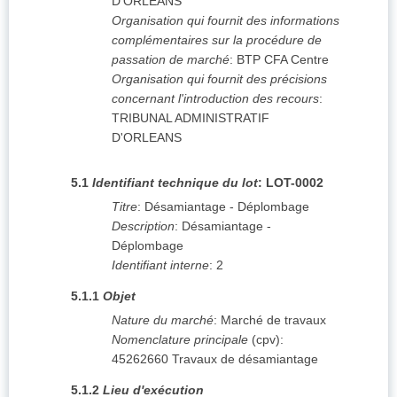
D'ORLEANS
Organisation qui fournit des informations
complémentaires sur la procédure de
passation de marché
:
BTP CFA Centre
Organisation qui fournit des précisions
concernant l'introduction des recours
:
TRIBUNAL ADMINISTRATIF
D'ORLEANS
5.1
Identifiant technique du lot
:
LOT-0002
Titre
:
Désamiantage - Déplombage
Description
:
Désamiantage -
Déplombage
Identifiant interne
:
2
5.1.1
Objet
Nature du marché
:
Marché de travaux
Nomenclature principale
(
cpv
):
45262660
Travaux de désamiantage
5.1.2
Lieu d'exécution