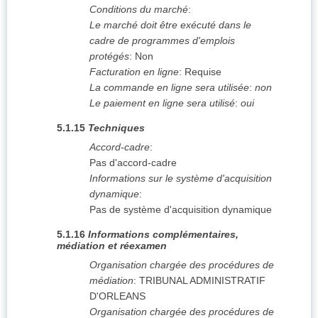
Conditions du marché
:
Le marché doit être exécuté dans le
cadre de programmes d'emplois
protégés
:
Non
Facturation en ligne
:
Requise
La commande en ligne sera utilisée
:
non
Le paiement en ligne sera utilisé
:
oui
5.1.15
Techniques
Accord-cadre
:
Pas d'accord-cadre
Informations sur le système d'acquisition
dynamique
:
Pas de système d'acquisition dynamique
5.1.16
Informations complémentaires,
médiation et réexamen
Organisation chargée des procédures de
médiation
:
TRIBUNAL ADMINISTRATIF
D'ORLEANS
Organisation chargée des procédures de