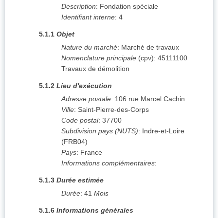
Description
:
Fondation spéciale
Identifiant interne
:
4
5.1.1
Objet
Nature du marché
:
Marché de travaux
Nomenclature principale
(
cpv
):
45111100
Travaux de démolition
5.1.2
Lieu d'exécution
Adresse postale
:
106 rue Marcel Cachin
Ville
:
Saint-Pierre-des-Corps
Code postal
:
37700
Subdivision pays (NUTS)
:
Indre-et-Loire
(
FRB04
)
Pays
:
France
Informations complémentaires
:
5.1.3
Durée estimée
Durée
:
41
Mois
5.1.6
Informations générales