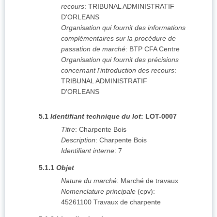
recours
:
TRIBUNAL ADMINISTRATIF
D'ORLEANS
Organisation qui fournit des informations
complémentaires sur la procédure de
passation de marché
:
BTP CFA Centre
Organisation qui fournit des précisions
concernant l'introduction des recours
:
TRIBUNAL ADMINISTRATIF
D'ORLEANS
5.1
Identifiant technique du lot
:
LOT-0007
Titre
:
Charpente Bois
Description
:
Charpente Bois
Identifiant interne
:
7
5.1.1
Objet
Nature du marché
:
Marché de travaux
Nomenclature principale
(
cpv
):
45261100
Travaux de charpente