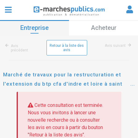
Entreprise
Acheteur
Retour à la liste des
Avis suivant
Avis
avis
précédent
Marché de travaux pour la restructuration et
l'extension du btp cfa d'indre et loire à saint
pierre des corps (37)
Cette consultation est terminée.
Nous vous invitons à lancer une
nouvelle recherche ou à consulter
les avis en cours à partir du bouton
"Retour à la liste des avis".