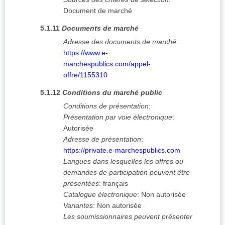
Document de marché
5.1.11
Documents de marché
Adresse des documents de marché
:
https://www.e-
marchespublics.com/appel-
offre/1155310
5.1.12
Conditions du marché public
Conditions de présentation
:
Présentation par voie électronique
:
Autorisée
Adresse de présentation
:
https://private.e-marchespublics.com
Langues dans lesquelles les offres ou
demandes de participation peuvent être
présentées
:
français
Catalogue électronique
:
Non autorisée
Variantes
:
Non autorisée
Les soumissionnaires peuvent présenter