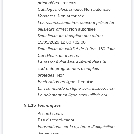
présentées
:
français
Catalogue électronique
:
Non autorisée
Variantes
:
Non autorisée
Les soumissionnaires peuvent présenter
plusieurs offres
:
Non autorisée
Date limite de réception des offres
:
19/05/2026
12:00 +02:00
Date limite de validité de l'offre
:
180
Jour
Conditions du marché
:
Le marché doit être exécuté dans le
cadre de programmes d'emplois
protégés
:
Non
Facturation en ligne
:
Requise
La commande en ligne sera utilisée
:
non
Le paiement en ligne sera utilisé
:
oui
5.1.15
Techniques
Accord-cadre
:
Pas d'accord-cadre
Informations sur le système d'acquisition
dynamique
: