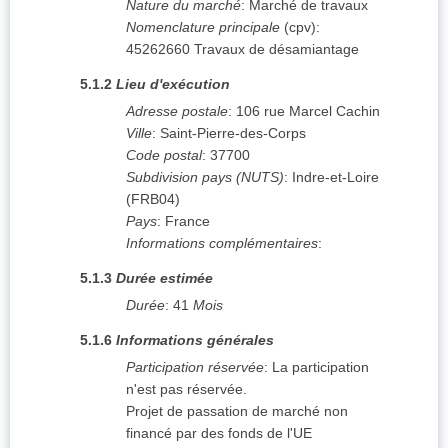
Nature du marché
:
Marché de travaux
Nomenclature principale
(
cpv
):
45262660
Travaux de désamiantage
5.1.2
Lieu d'exécution
Adresse postale
:
106 rue Marcel Cachin
Ville
:
Saint-Pierre-des-Corps
Code postal
:
37700
Subdivision pays (NUTS)
:
Indre-et-Loire
(
FRB04
)
Pays
:
France
Informations complémentaires
:
5.1.3
Durée estimée
Durée
:
41
Mois
5.1.6
Informations générales
Participation réservée
:
La participation
n'est pas réservée.
Projet de passation de marché non
financé par des fonds de l'UE