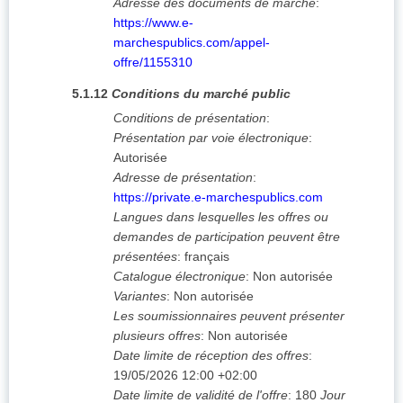
Adresse des documents de marché
:
https://www.e-
marchespublics.com/appel-
offre/1155310
5.1.12
Conditions du marché public
Conditions de présentation
:
Présentation par voie électronique
:
Autorisée
Adresse de présentation
:
https://private.e-marchespublics.com
Langues dans lesquelles les offres ou
demandes de participation peuvent être
présentées
:
français
Catalogue électronique
:
Non autorisée
Variantes
:
Non autorisée
Les soumissionnaires peuvent présenter
plusieurs offres
:
Non autorisée
Date limite de réception des offres
:
19/05/2026
12:00 +02:00
Date limite de validité de l'offre
:
180
Jour