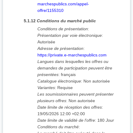
marchespublics.com/appel-
offre/1155310
5.1.12
Conditions du marché public
Conditions de présentation
:
Présentation par voie électronique
:
Autorisée
Adresse de présentation
:
https://private.e-marchespublics.com
Langues dans lesquelles les offres ou
demandes de participation peuvent être
présentées
:
français
Catalogue électronique
:
Non autorisée
Variantes
:
Requise
Les soumissionnaires peuvent présenter
plusieurs offres
:
Non autorisée
Date limite de réception des offres
:
19/05/2026
12:00 +02:00
Date limite de validité de l'offre
:
180
Jour
Conditions du marché
: