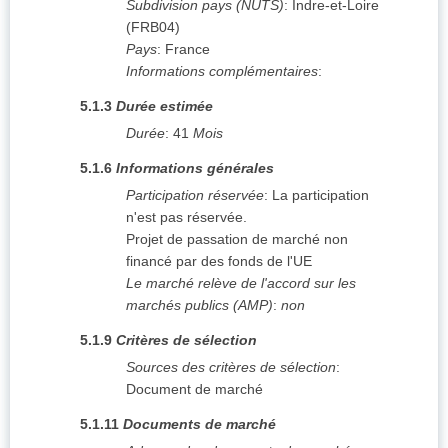
Subdivision pays (NUTS)
:
Indre-et-Loire
(
FRB04
)
Pays
:
France
Informations complémentaires
:
5.1.3
Durée estimée
Durée
:
41
Mois
5.1.6
Informations générales
Participation réservée
:
La participation
n'est pas réservée.
Projet de passation de marché non
financé par des fonds de l'UE
Le marché relève de l'accord sur les
marchés publics (AMP)
:
non
5.1.9
Critères de sélection
Sources des critères de sélection
:
Document de marché
5.1.11
Documents de marché