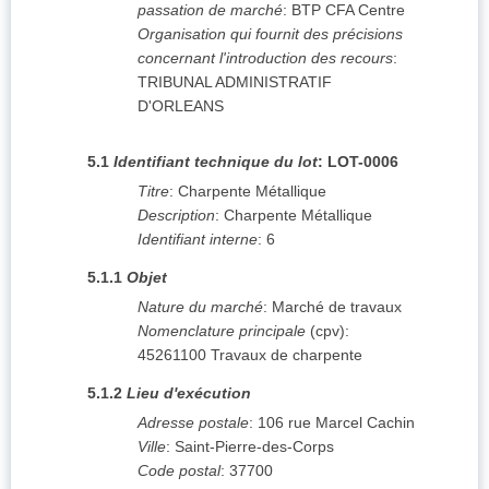
passation de marché
:
BTP CFA Centre
Organisation qui fournit des précisions
concernant l'introduction des recours
:
TRIBUNAL ADMINISTRATIF
D'ORLEANS
5.1
Identifiant technique du lot
:
LOT-0006
Titre
:
Charpente Métallique
Description
:
Charpente Métallique
Identifiant interne
:
6
5.1.1
Objet
Nature du marché
:
Marché de travaux
Nomenclature principale
(
cpv
):
45261100
Travaux de charpente
5.1.2
Lieu d'exécution
Adresse postale
:
106 rue Marcel Cachin
Ville
:
Saint-Pierre-des-Corps
Code postal
:
37700