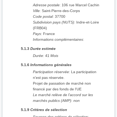
Adresse postale
:
106 rue Marcel Cachin
Ville
:
Saint-Pierre-des-Corps
Code postal
:
37700
Subdivision pays (NUTS)
:
Indre-et-Loire
(
FRB04
)
Pays
:
France
Informations complémentaires
:
5.1.3
Durée estimée
Durée
:
41
Mois
5.1.6
Informations générales
Participation réservée
:
La participation
n'est pas réservée.
Projet de passation de marché non
financé par des fonds de l'UE
Le marché relève de l'accord sur les
marchés publics (AMP)
:
non
5.1.9
Critères de sélection
Sources des critères de sélection
: