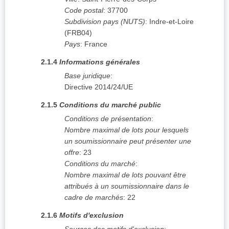
Code postal
:
37700
Subdivision pays (NUTS)
:
Indre-et-Loire
(
FRB04
)
Pays
:
France
2.1.4
Informations générales
Base juridique
:
Directive 2014/24/UE
2.1.5
Conditions du marché public
Conditions de présentation
:
Nombre maximal de lots pour lesquels
un soumissionnaire peut présenter une
offre
:
23
Conditions du marché
:
Nombre maximal de lots pouvant être
attribués à un soumissionnaire dans le
cadre de marchés
:
22
2.1.6
Motifs d'exclusion