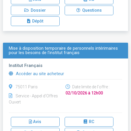
Dossier
Questions
Dépôt
Mise à disposition temporaire de personnels intérimaires
pour les besoins de l'institut français
Institut Français
Accéder au site acheteur
75011 Paris
Date limite de l'offre :
02/10/2026 à 12h00
Service - Appel d'Offres
Ouvert
Avis
RC