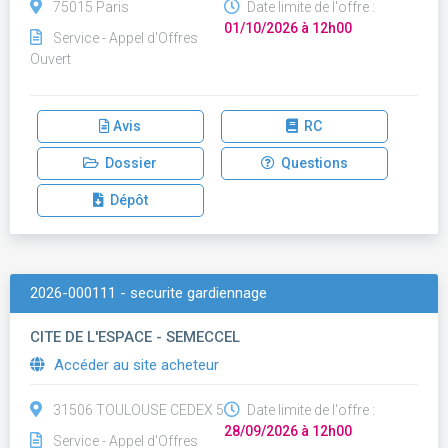
75015 Paris
Date limite de l'offre :
01/10/2026 à 12h00
Service - Appel d'Offres
Ouvert
Avis
RC
Dossier
Questions
Dépôt
2026-000111 - securite gardiennage
CITE DE L'ESPACE - SEMECCEL
Accéder au site acheteur
31506 TOULOUSE CEDEX 5
Date limite de l'offre :
28/09/2026 à 12h00
Service - Appel d'Offres