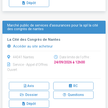
Dépôt
Marché public de services d'assurances pour la spl la cité
des congrès de nantes
La Cité des Congrès de Nantes
Accéder au site acheteur
44041 Nantes
Date limite de l'offre :
24/09/2026 à 12h00
Service - Appel d'Offres
Ouvert
Avis
RC
Dossier
Questions
Dépôt