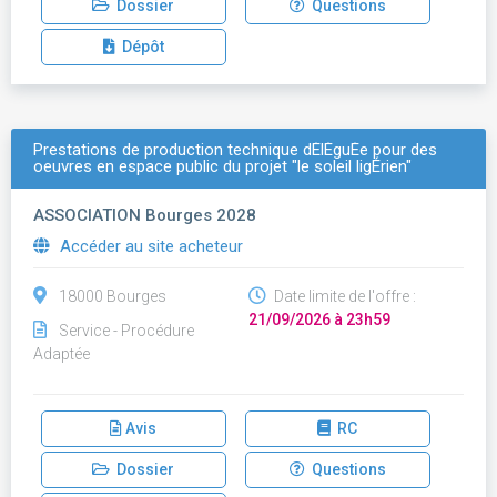
Dossier
Questions
Dépôt
Prestations de production technique dÉlÉguÉe pour des
oeuvres en espace public du projet "le soleil ligÉrien"
ASSOCIATION Bourges 2028
Accéder au site acheteur
18000 Bourges
Date limite de l'offre :
21/09/2026 à 23h59
Service - Procédure
Adaptée
Avis
RC
Dossier
Questions