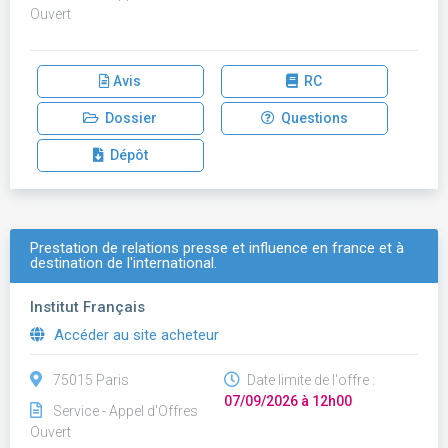
Ouvert
Avis
RC
Dossier
Questions
Dépôt
Prestation de relations presse et influence en france et à
destination de l'international.
Institut Français
Accéder au site acheteur
75015 Paris
Date limite de l'offre :
07/09/2026 à 12h00
Service - Appel d'Offres
Ouvert