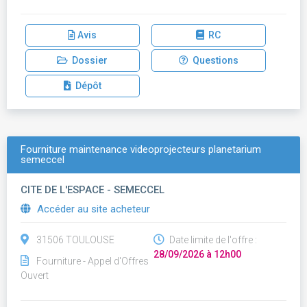
Avis
RC
Dossier
Questions
Dépôt
Fourniture maintenance videoprojecteurs planetarium
semeccel
CITE DE L'ESPACE - SEMECCEL
Accéder au site acheteur
31506 TOULOUSE
Date limite de l'offre :
28/09/2026 à 12h00
Fourniture - Appel d'Offres
Ouvert