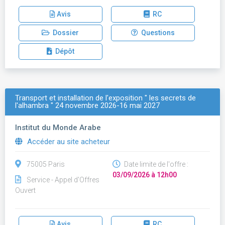
Avis
RC
Dossier
Questions
Dépôt
Transport et installation de l'exposition " les secrets de
l'alhambra " 24 novembre 2026-16 mai 2027
Institut du Monde Arabe
Accéder au site acheteur
75005 Paris
Date limite de l'offre :
03/09/2026 à 12h00
Service - Appel d'Offres
Ouvert
Avis
RC