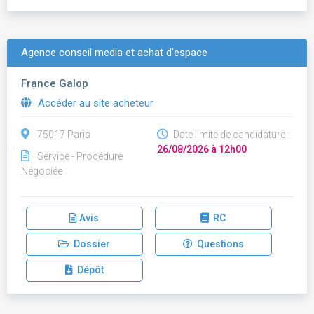
Agence conseil media et achat d'espace
France Galop
Accéder au site acheteur
75017 Paris
Date limite de candidature :
26/08/2026 à 12h00
Service - Procédure
Négociée
Avis
RC
Dossier
Questions
Dépôt