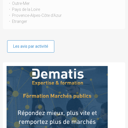
Outre-Mer
Pays de la Loire
Provence-Alpes-Côte d'Azur
Etranger
Les avis par activité