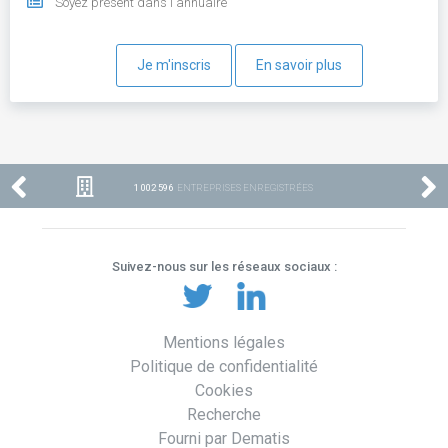
Soyez présent dans l'annuaire
Je m'inscris
En savoir plus
1 002 596
ENTREPRISES ENREGISTRÉES
Suivez-nous sur les réseaux sociaux :
Mentions légales
Politique de confidentialité
Cookies
Recherche
Fourni par Dematis