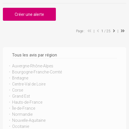
Créer une alerte
Page :
|
1
/ 25
|
Tous les avis par région
Auvergne-Rhône-Alpes
Bourgogne-Franche-Comté
Bretagne
Centre-Val de Loire
Corse
Grand Est
Hauts-de-France
Île-de-France
Normandie
Nouvelle-Aquitaine
Occitanie