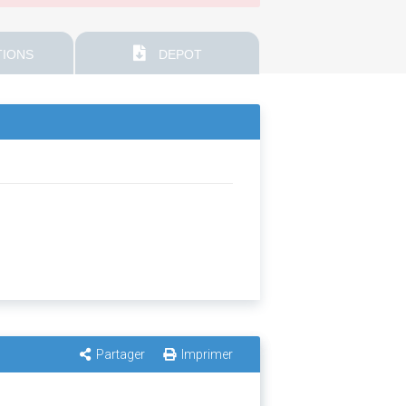
IONS
DEPOT
Partager
Imprimer