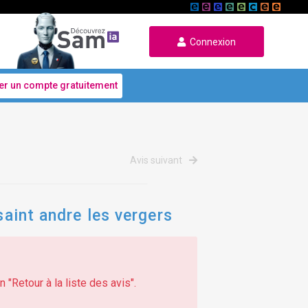
Connexion
er un compte gratuitement
Avis suivant
saint andre les vergers
 "Retour à la liste des avis".