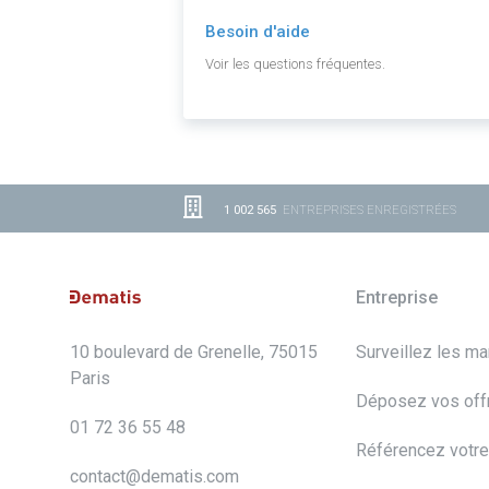
Besoin d'aide
Voir les questions fréquentes.
1 002 565
ENTREPRISES ENREGISTRÉES
Entreprise
10 boulevard de Grenelle, 75015
Surveillez les m
Paris
Déposez vos off
01 72 36 55 48
Référencez votre
contact@dematis.com