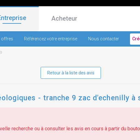
Entreprise
Acheteur
 offres
Référencez votre entreprise
Nous contacter
Cré
es
Retour à la liste des avis
ologiques - tranche 9 zac d'echenilly à 
elle recherche ou à consulter les avis en cours à partir du bouton