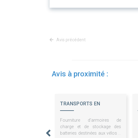
Avis précédent
Avis à proximité :
TRANSPORTS EN
COMMUN
Fourniture d'armoires de
AGGLO.TROYENNE
charge et de stockage des
batteries destinées aux vélos à