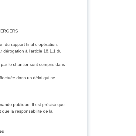
S VERGERS
n du rapport final d'opération.
 dérogation à l'article 18.1.1 du
 par le chantier sont compris dans
effectuée dans un délai qui ne
mande publique. Il est précisé que
 que la responsabilité de la
tes