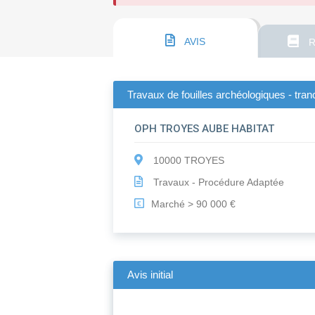
AVIS
R
Travaux de fouilles archéologiques - tran
OPH TROYES AUBE HABITAT
10000 TROYES
Travaux - Procédure Adaptée
Marché > 90 000 €
€
Avis initial