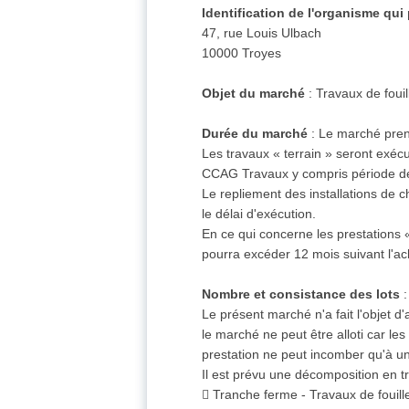
Identification de l'organisme qui
47, rue Louis Ulbach
10000 Troyes
Objet du marché
: Travaux de fou
Durée du marché
: Le marché prend
Les travaux « terrain » seront exécu
CCAG Travaux y compris période de 
Le repliement des installations de 
le délai d'exécution.
En ce qui concerne les prestations «
pourra excéder 12 mois suivant l'ac
Nombre et consistance des lots
:
Le présent marché n'a fait l'objet d
le marché ne peut être alloti car le
prestation ne peut incomber qu'à un
Il est prévu une décomposition en t
 Tranche ferme - Travaux de fouil