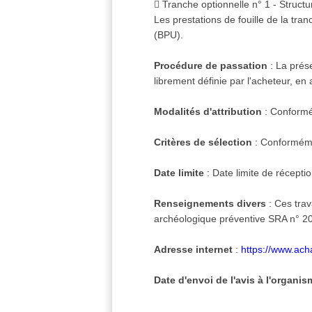
 Tranche optionnelle n° 1 - Struct
Les prestations de fouille de la tra
(BPU).
Procédure de passation
: La prés
librement définie par l'acheteur, e
Modalités d'attribution
: Conformé
Critères de sélection
: Conforméme
Date limite
: Date limite de récepti
Renseignements divers
: Ces trav
archéologique préventive SRA n° 20
Adresse internet
:
https://www.ac
Date d'envoi de l'avis à l'organi