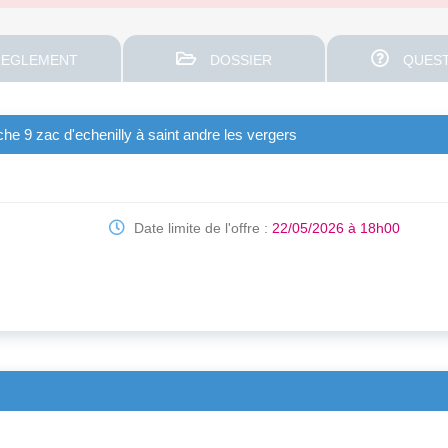
EGLEMENT
DOSSIER
QUEST
che 9 zac d'echenilly à saint andre les vergers
Date limite de l'offre :
22/05/2026 à 18h00