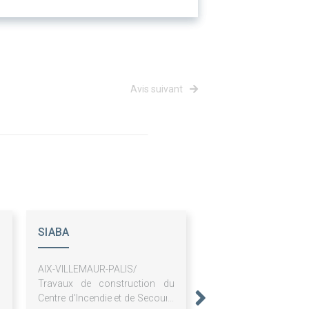
Avis suivant
SIABA
s
AIX-VILLEMAUR-PALIS/
s
Travaux de construction du
s
Centre d'Incendie et de Secours