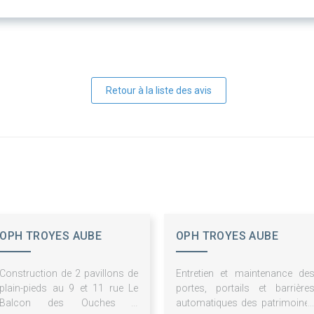
Retour à la liste des avis
OPH TROYES AUBE
OPH TROYES AUBE
HABITAT
HABITAT
Construction de 2 pavillons de
Entretien et maintenance de
plain-pieds au 9 et 11 rue Le
portes, portails et barrière
Balcon des Ouches à
automatiques des patrimoine