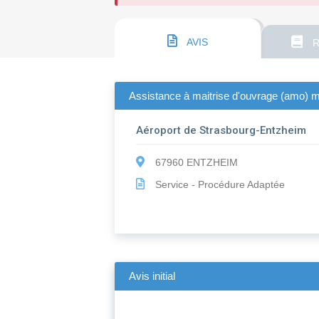
AVIS
R
Assistance à maitrise d'ouvrage (amo) 
Aéroport de Strasbourg-Entzheim
67960 ENTZHEIM
Service - Procédure Adaptée
Avis initial