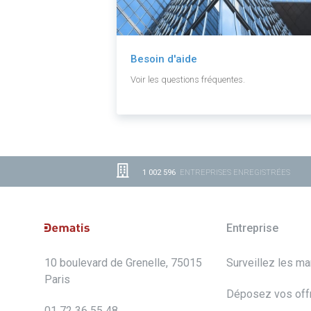
Besoin d'aide
Voir les questions fréquentes.
1 002 596
ENTREPRISES ENREGISTRÉES
Entreprise
10 boulevard de Grenelle, 75015
Surveillez les m
Paris
Déposez vos off
01 72 36 55 48