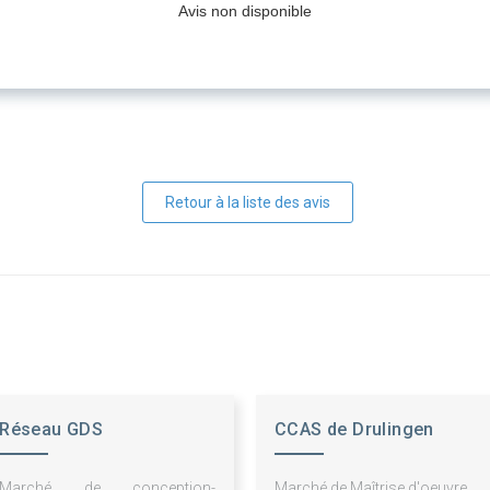
Avis non disponible
Retour à la liste des avis
Réseau GDS
CCAS de Drulingen
Marché de conception-
Marché de Maîtrise d'oeuvre