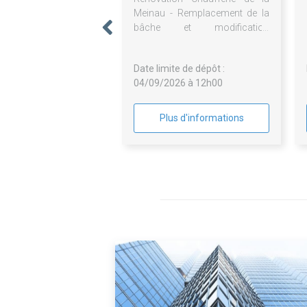
Meinau - Remplacement de la
bâche et modification
Traitement d'eau - Maîtrise
d'OEuvre Tout Corps d'Etat
Date limite de dépôt :
04/09/2026 à 12h00
Plus d'informations