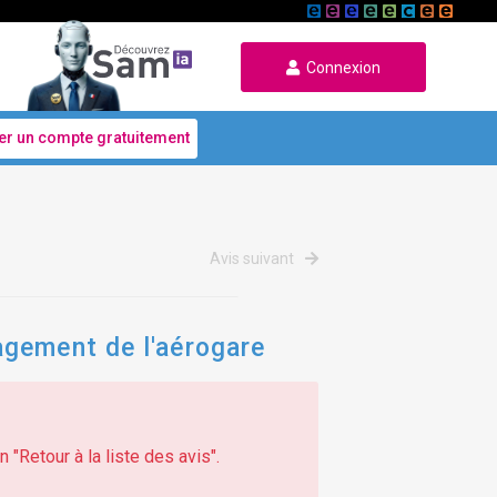
Connexion
er un compte gratuitement
Avis suivant
agement de l'aérogare
 "Retour à la liste des avis".