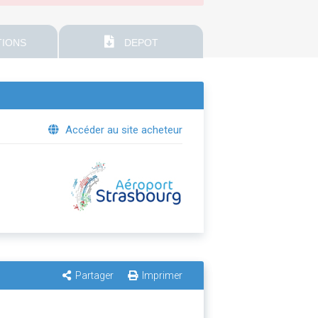
IONS
DEPOT
Accéder au site acheteur
Partager
Imprimer