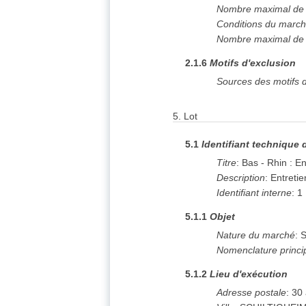
Nombre maximal de l
Conditions du marc
Nombre maximal de l
2.1.6
Motifs d'exclusion
Sources des motifs d
5.
Lot
5.1
Identifiant technique 
Titre
:
Bas - Rhin : E
Description
:
Entretie
Identifiant interne
:
1
5.1.1
Objet
Nature du marché
:
S
Nomenclature princi
5.1.2
Lieu d'exécution
Adresse postale
:
30 