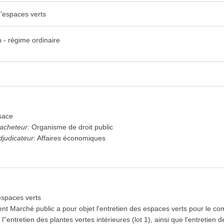
d'espaces verts
 - régime ordinaire
sace
'acheteur
:
Organisme de droit public
djudicateur
:
Affaires économiques
espaces verts
ent Marché public a pour objet l'entretien des espaces verts pour le c
 l''entretien des plantes vertes intérieures (lot 1), ainsi que l'entretien 