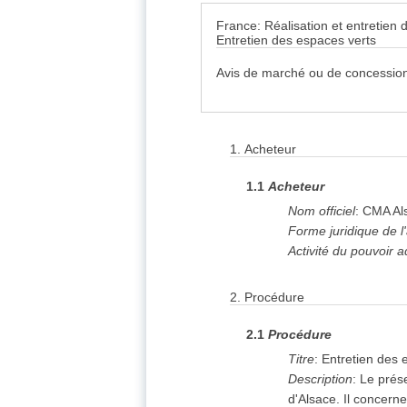
France: Réalisation et entretien 
Entretien des espaces verts
Avis de marché ou de concession
1.
Acheteur
1.1
Acheteur
Nom officiel
:
CMA Al
Forme juridique de l
Activité du pouvoir a
2.
Procédure
2.1
Procédure
Titre
:
Entretien des 
Description
:
Le prés
d'Alsace. Il concerne