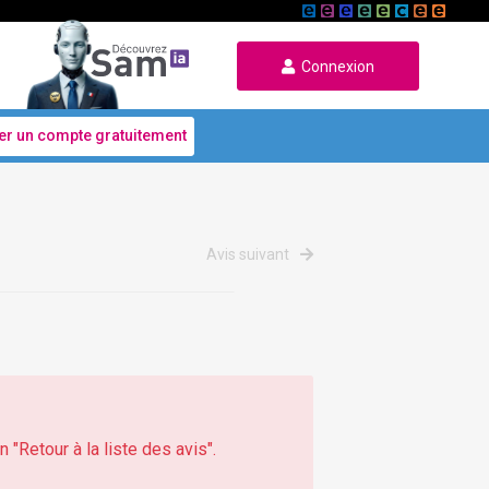
Connexion
er un compte gratuitement
Avis suivant
 "Retour à la liste des avis".