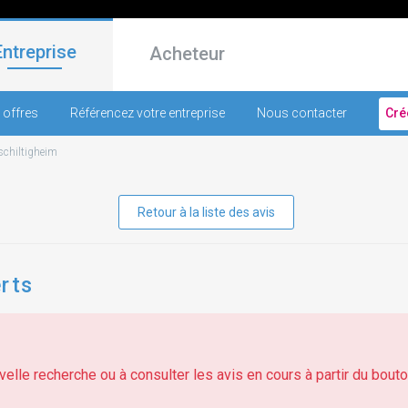
Entreprise
Acheteur
 offres
Référencez votre entreprise
Nous contacter
Cré
schiltigheim
Retour à la liste des avis
erts
elle recherche ou à consulter les avis en cours à partir du bouton