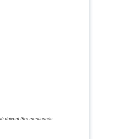
ché doivent être mentionnés
: