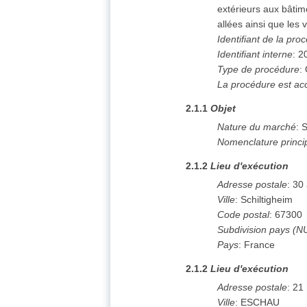
extérieurs aux bâti
allées ainsi que les v
Identifiant de la pro
Identifiant interne
:
2
Type de procédure
:
La procédure est ac
2.1.1
Objet
Nature du marché
:
S
Nomenclature princi
2.1.2
Lieu d'exécution
Adresse postale
:
30 
Ville
:
Schiltigheim
Code postal
:
67300
Subdivision pays (N
Pays
:
France
2.1.2
Lieu d'exécution
Adresse postale
:
21 
Ville
:
ESCHAU