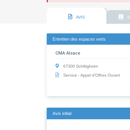
AVIS
R
Entretien des espaces verts
CMA Alsace
67300 Schiltigheim
Service - Appel d'Offres Ouvert
Avis initial