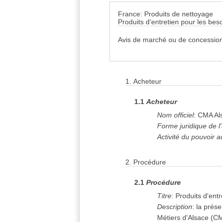
France: Produits de nettoyage
Produits d'entretien pour les be
Avis de marché ou de concession
1.
Acheteur
1.1
Acheteur
Nom officiel
:
CMA Al
Forme juridique de l
Activité du pouvoir a
2.
Procédure
2.1
Procédure
Titre
:
Produits d'ent
Description
:
la prése
Métiers d'Alsace (C