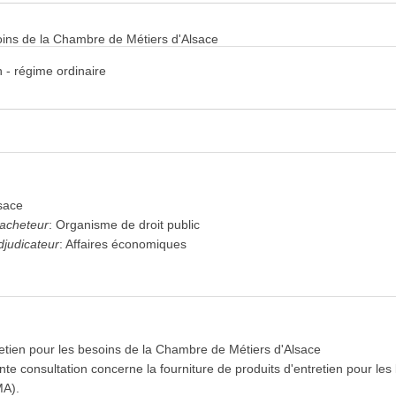
soins de la Chambre de Métiers d'Alsace
 - régime ordinaire
sace
'acheteur
:
Organisme de droit public
djudicateur
:
Affaires économiques
retien pour les besoins de la Chambre de Métiers d'Alsace
nte consultation concerne la fourniture de produits d'entretien pour l
MA).