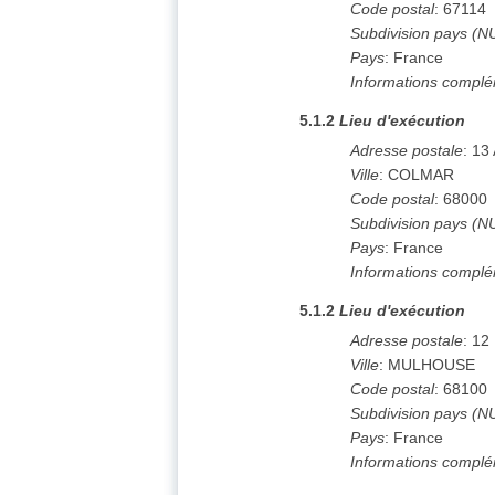
Code postal
:
67114
Subdivision pays (N
Pays
:
France
Informations complé
5.1.2
Lieu d'exécution
Adresse postale
:
13 
Ville
:
COLMAR
Code postal
:
68000
Subdivision pays (N
Pays
:
France
Informations complé
5.1.2
Lieu d'exécution
Adresse postale
:
12 
Ville
:
MULHOUSE
Code postal
:
68100
Subdivision pays (N
Pays
:
France
Informations complé