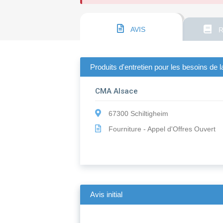
AVIS
R
Produits d'entretien pour les besoins de
CMA Alsace
67300 Schiltigheim
Fourniture - Appel d'Offres Ouvert
Avis initial