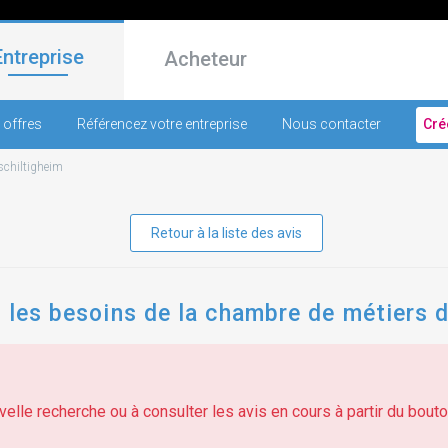
Entreprise
Acheteur
 offres
Référencez votre entreprise
Nous contacter
Cré
schiltigheim
Retour à la liste des avis
r les besoins de la chambre de métiers d
elle recherche ou à consulter les avis en cours à partir du bouton