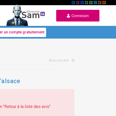
Connexion
er un compte gratuitement
Avis suivant
'alsace
 "Retour à la liste des avis".