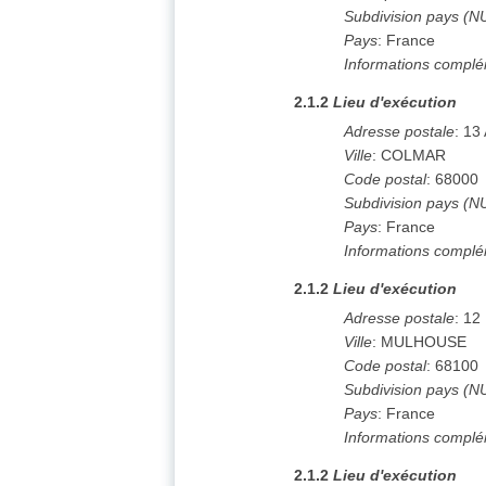
Subdivision pays (N
Pays
:
France
Informations complé
2.1.2
Lieu d'exécution
Adresse postale
:
13 
Ville
:
COLMAR
Code postal
:
68000
Subdivision pays (N
Pays
:
France
Informations complé
2.1.2
Lieu d'exécution
Adresse postale
:
12 
Ville
:
MULHOUSE
Code postal
:
68100
Subdivision pays (N
Pays
:
France
Informations complé
2.1.2
Lieu d'exécution