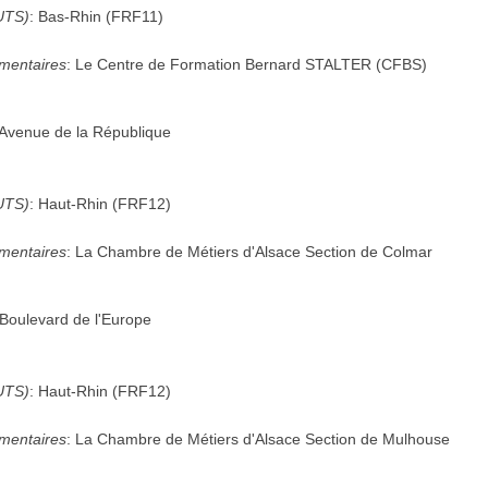
UTS)
:
Bas-Rhin
(
FRF11
)
mentaires
:
Le Centre de Formation Bernard STALTER (CFBS)
Avenue de la République
UTS)
:
Haut-Rhin
(
FRF12
)
mentaires
:
La Chambre de Métiers d'Alsace Section de Colmar
Boulevard de l'Europe
UTS)
:
Haut-Rhin
(
FRF12
)
mentaires
:
La Chambre de Métiers d'Alsace Section de Mulhouse