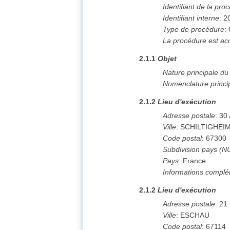
Identifiant de la pro
Identifiant interne
:
2
Type de procédure
:
La procédure est ac
2.1.1
Objet
Nature principale d
Nomenclature princi
2.1.2
Lieu d'exécution
Adresse postale
:
30 
Ville
:
SCHILTIGHEI
Code postal
:
67300
Subdivision pays (N
Pays
:
France
Informations complé
2.1.2
Lieu d'exécution
Adresse postale
:
21 
Ville
:
ESCHAU
Code postal
:
67114