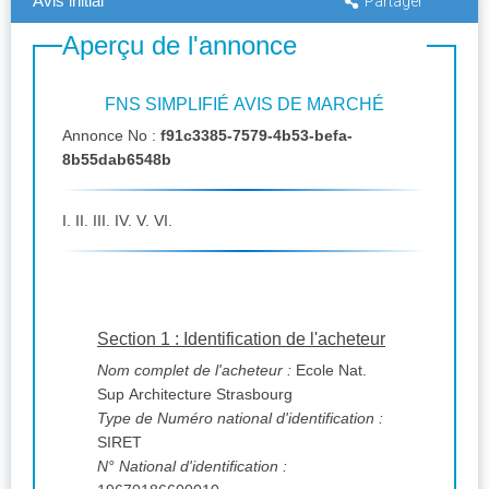
Avis initial
Partager
Aperçu de l'annonce
FNS SIMPLIFIÉ AVIS DE MARCHÉ
Annonce No :
f91c3385-7579-4b53-befa-
8b55dab6548b
I. II. III. IV. V. VI.
Section 1 : Identification de l'acheteur
Nom complet de l'acheteur :
Ecole Nat.
Sup Architecture Strasbourg
Type de Numéro national d'identification :
SIRET
N° National d'identification :