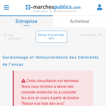
Entreprise
Acheteur
Retour à la liste des
Avis suivant
Avis
avis
précédent
Gardiennage et télésurveillance des bâtiments
de l'ensas
Cette consultation est terminée.
Nous vous invitons à lancer une
nouvelle recherche ou à consulter
les avis en cours à partir du bouton
"Retour à la liste des avis".