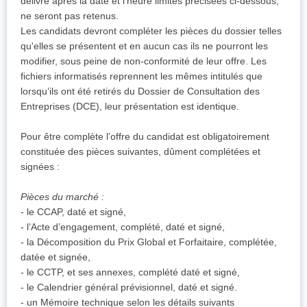
délivré après la date et l’heure limites précisées ci-dessous,
ne seront pas retenus.
Les candidats devront compléter les pièces du dossier telles
qu'elles se présentent et en aucun cas ils ne pourront les
modifier, sous peine de non-conformité de leur offre. Les
fichiers informatisés reprennent les mêmes intitulés que
lorsqu’ils ont été retirés du Dossier de Consultation des
Entreprises (DCE), leur présentation est identique.
Pour être complète l’offre du candidat est obligatoirement
constituée des pièces suivantes, dûment complétées et
signées :
Pièces du marché :
- le CCAP, daté et signé,
- l’Acte d’engagement, complété, daté et signé,
- la Décomposition du Prix Global et Forfaitaire, complétée,
datée et signée,
- le CCTP, et ses annexes, complété daté et signé,
- le Calendrier général prévisionnel, daté et signé.
- un Mémoire technique selon les détails suivants