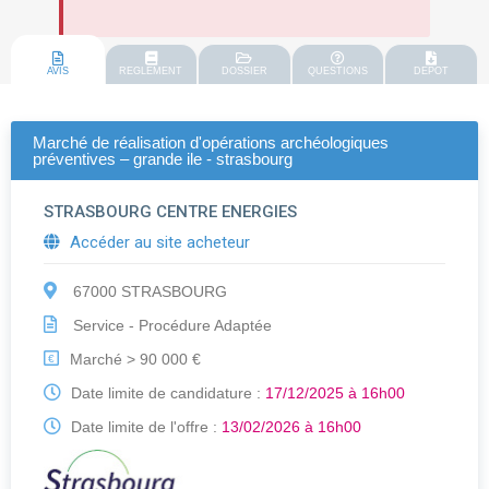
AVIS
REGLEMENT
DOSSIER
QUESTIONS
DEPOT
Marché de réalisation d'opérations archéologiques
préventives – grande ile - strasbourg
STRASBOURG CENTRE ENERGIES
Accéder au site acheteur
67000 STRASBOURG
Service - Procédure Adaptée
Marché > 90 000 €
€
Date limite de candidature :
17/12/2025 à 16h00
Date limite de l'offre :
13/02/2026 à 16h00