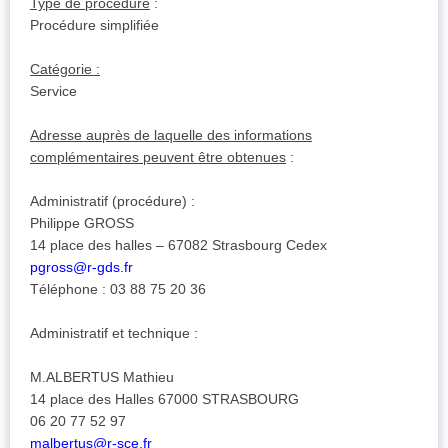
Type de procédure
:
Procédure simplifiée
Catégorie :
Service
Adresse auprès de laquelle des informations
complémentaires peuvent être obtenues
:
Administratif (procédure) :
Philippe GROSS
14 place des halles – 67082 Strasbourg Cedex
pgross@r-gds.fr
Téléphone : 03 88 75 20 36
Administratif et technique :
M.ALBERTUS Mathieu
14 place des Halles 67000 STRASBOURG
06 20 77 52 97
malbertus@r-sce.fr