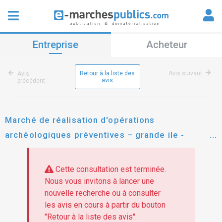
Entreprise
Acheteur
Retour à la liste des
Avis suivant
Avis
avis
précédent
Marché de réalisation d'opérations
archéologiques préventives – grande ile -
strasbourg
Cette consultation est terminée.
Nous vous invitons à lancer une
nouvelle recherche ou à consulter
les avis en cours à partir du bouton
"Retour à la liste des avis".