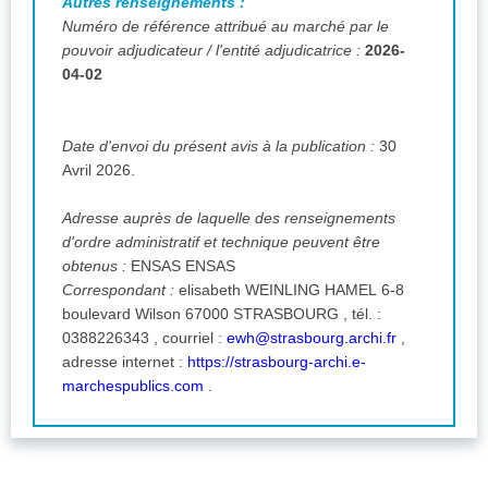
Autres renseignements :
Numéro de référence attribué au marché par le
pouvoir adjudicateur / l'entité adjudicatrice :
2026-
04-02
Date d'envoi du présent avis à la publication :
30
Avril 2026.
Adresse auprès de laquelle des renseignements
d'ordre administratif et technique peuvent être
obtenus :
ENSAS ENSAS
Correspondant :
elisabeth WEINLING HAMEL 6-8
boulevard Wilson 67000 STRASBOURG , tél. :
0388226343 , courriel :
ewh@strasbourg.archi.fr
,
adresse internet :
https://strasbourg-archi.e-
marchespublics.com
.