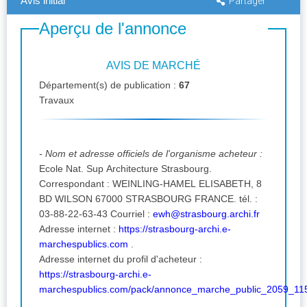
Avis initial
Partager
Aperçu de l'annonce
AVIS DE MARCHÉ
Département(s) de publication :
67
Travaux
- Nom et adresse officiels de l'organisme acheteur :
Ecole Nat. Sup Architecture Strasbourg.
Correspondant : WEINLING-HAMEL ELISABETH, 8
BD WILSON 67000 STRASBOURG FRANCE. tél. :
03-88-22-63-43 Courriel :
ewh@strasbourg.archi.fr
Adresse internet :
https://strasbourg-archi.e-
marchespublics.com
.
Adresse internet du profil d'acheteur :
https://strasbourg-archi.e-
marchespublics.com/pack/annonce_marche_public_2059_11
.