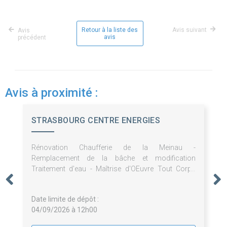
Retour à la liste des
Avis suivant
Avis
avis
précédent
Avis à proximité :
STRASBOURG CENTRE ENERGIES
Rénovation Chaufferie de la Meinau -
Remplacement de la bâche et modification
Traitement d'eau - Maîtrise d'OEuvre Tout Corps
d'Etat
Date limite de dépôt :
04/09/2026 à 12h00