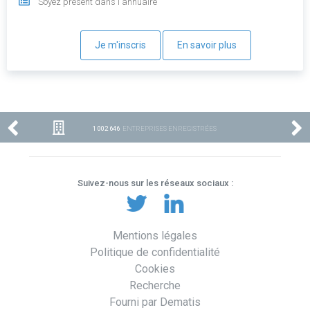
Soyez présent dans l'annuaire
Je m'inscris
En savoir plus
1 002 646
ENTREPRISES ENREGISTRÉES
Suivez-nous sur les réseaux sociaux :
Mentions légales
Politique de confidentialité
Cookies
Recherche
Fourni par Dematis