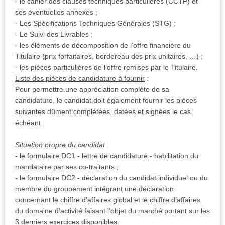
- le cahier des clauses techniques particulières (CCTP) et
ses éventuelles annexes ;
- Les Spécifications Techniques Générales (STG) ;
- Le Suivi des Livrables ;
- les éléments de décomposition de l’offre financière du
Titulaire (prix forfaitaires, bordereau des prix unitaires, …) ;
- les pièces particulières de l’offre remises par le Titulaire.
Liste des pièces de candidature à fournir
:
Pour permettre une appréciation complète de sa
candidature, le candidat doit également fournir les pièces
suivantes dûment complétées, datées et signées le cas
échéant :
Situation propre du candidat
:
- le formulaire DC1 - lettre de candidature - habilitation du
mandataire par ses co-traitants ;
- le formulaire DC2 - déclaration du candidat individuel ou du
membre du groupement intégrant une déclaration
concernant le chiffre d’affaires global et le chiffre d’affaires
du domaine d’activité faisant l’objet du marché portant sur les
3 derniers exercices disponibles.