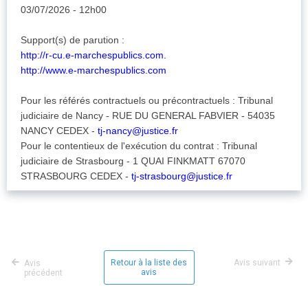
03/07/2026 - 12h00
Support(s) de parution :
http://r-cu.e-marchespublics.com.
http://www.e-marchespublics.com
Pour les référés contractuels ou précontractuels : Tribunal
judiciaire de Nancy - RUE DU GENERAL FABVIER - 54035
NANCY CEDEX -
tj-nancy@justice.fr
Pour le contentieux de l'exécution du contrat : Tribunal
judiciaire de Strasbourg - 1 QUAI FINKMATT 67070
STRASBOURG CEDEX -
tj-strasbourg@justice.fr
Retour à la liste des
Avis suivant
Avis
avis
précédent