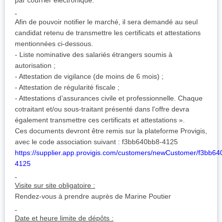
par courrier électronique.
Afin de pouvoir notifier le marché, il sera demandé au seul
candidat retenu de transmettre les certificats et attestations
mentionnées ci-dessous.
- Liste nominative des salariés étrangers soumis à
autorisation ;
- Attestation de vigilance (de moins de 6 mois) ;
- Attestation de régularité fiscale ;
- Attestations d’assurances civile et professionnelle. Chaque
cotraitant et/ou sous-traitant présenté dans l'offre devra
également transmettre ces certificats et attestations ».
Ces documents devront être remis sur la plateforme Provigis,
avec le code association suivant : f3bb640bb8-4125
https://supplier.app.provigis.com/customers/newCustomer/f3bb64
4125
Visite sur site obligatoire :
Rendez-vous à prendre auprès de Marine Poutier
Date et heure limite de dépôts :