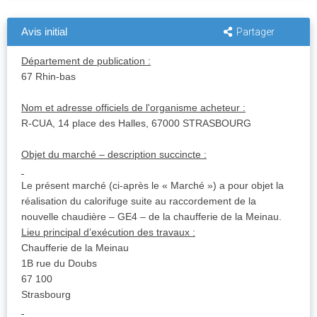
Avis initial
Partager
Département de publication :
67 Rhin-bas
Nom et adresse officiels de l'organisme acheteur :
R-CUA, 14 place des Halles, 67000 STRASBOURG
Objet du marché – description succincte :
Le présent marché (ci-après le « Marché ») a pour objet la
réalisation du calorifuge suite au raccordement de la
nouvelle chaudière – GE4 – de la chaufferie de la Meinau.
Lieu principal d’exécution des travaux :
Chaufferie de la Meinau
1B rue du Doubs
67 100
Strasbourg