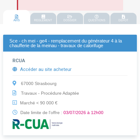
AVIS
REGLEMENT
DOSSIER
QUESTIONS
DEPOT
Sce - ch mei - ge4 - remplacement du générateur 4 à la
chaufferie de la meinau - travaux de calorifuge
RCUA
Accéder au site acheteur
67000 Strasbourg
Travaux - Procédure Adaptée
Marché < 90 000 €
€
Date limite de l'offre :
03/07/2026 à 12h00