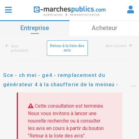
Entreprise
Acheteur
Retour à la liste des
Avis suivant
Avis
avis
précédent
Sce - ch mei - ge4 - remplacement du
générateur 4 à la chaufferie de la meinau -
travaux de calorifuge
Cette consultation est terminée.
Nous vous invitons à lancer une
nouvelle recherche ou à consulter
les avis en cours à partir du bouton
"Retour à la liste des avis".