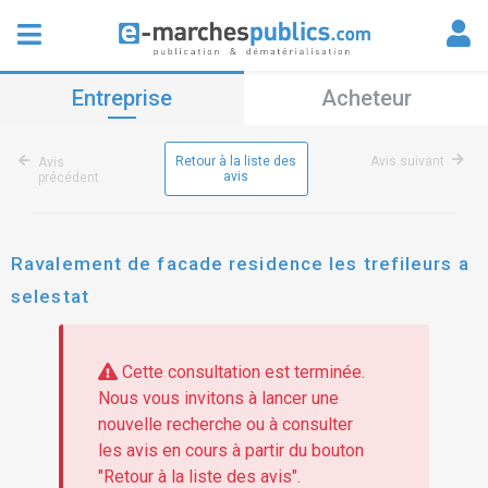
Entreprise
Acheteur
Retour à la liste des
Avis suivant
Avis
avis
précédent
Ravalement de facade residence les trefileurs a
selestat
Cette consultation est terminée.
Nous vous invitons à lancer une
nouvelle recherche ou à consulter
les avis en cours à partir du bouton
"Retour à la liste des avis".