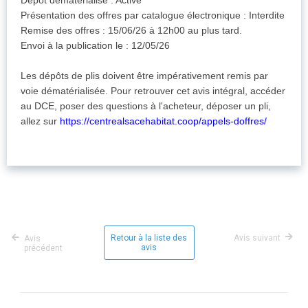
Dépôt dématérialisé : Activé
Présentation des offres par catalogue électronique : Interdite
Remise des offres : 15/06/26 à 12h00 au plus tard.
Envoi à la publication le : 12/05/26
Les dépôts de plis doivent être impérativement remis par
voie dématérialisée. Pour retrouver cet avis intégral, accéder
au DCE, poser des questions à l'acheteur, déposer un pli,
allez sur
https://centrealsacehabitat.coop/appels-doffres/
Retour à la liste des
Avis suivant
Avis
avis
précédent