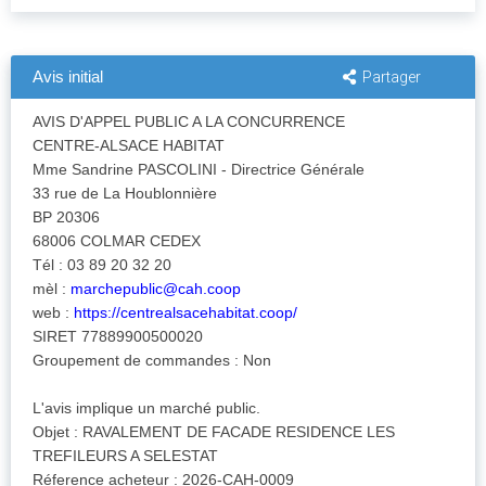
Avis initial
Partager
AVIS D'APPEL PUBLIC A LA CONCURRENCE
CENTRE-ALSACE HABITAT
Mme Sandrine PASCOLINI - Directrice Générale
33 rue de La Houblonnière
BP 20306
68006 COLMAR CEDEX
Tél : 03 89 20 32 20
mèl :
marchepublic@cah.coop
web :
https://centrealsacehabitat.coop/
SIRET 77889900500020
Groupement de commandes : Non
L'avis implique un marché public.
Objet : RAVALEMENT DE FACADE RESIDENCE LES
TREFILEURS A SELESTAT
Réference acheteur : 2026-CAH-0009