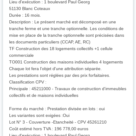
Lieu d'exécution : 1 boulevard Paul Georg
51130 Blanc Coteaux
Durée : 16 mois.
Description : Le présent marché est décomposé en une
tranche ferme et une tranche optionnelle. Les conditions de
mise en place de la tranche optionnelle sont précisées dans
les documents particuliers (CCAP, AE, RC)
TF Construction des 18 logements collectifs +1 cellule
commerciale
TO001 Construction des maisons individuelles 4 logements
Chaque lot fera l'objet d'une attribution séparée.
Les prestations sont réglées par des prix forfaitaires.
Classification CPV :
Principale : 45211000 - Travaux de construction d'immeubles
collectifs et de maisons individuelles
Forme du marché : Prestation divisée en lots : oui
Les variantes sont exigées :Oui
Lot N° 3 - Couverture -Etancheité - CPV 45261210
Coût estimé hors TVA : 196 778,00 euros
Lieu d'exécution : 1 boulevard Paul Georg