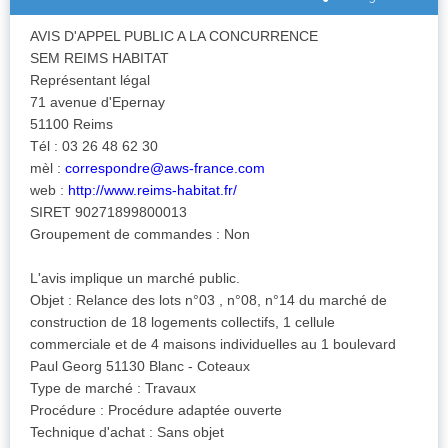
AVIS D'APPEL PUBLIC A LA CONCURRENCE
SEM REIMS HABITAT
Représentant légal
71 avenue d'Epernay
51100 Reims
Tél : 03 26 48 62 30
mèl :
correspondre@aws-france.com
web :
http://www.reims-habitat.fr/
SIRET 90271899800013
Groupement de commandes : Non
L'avis implique un marché public.
Objet : Relance des lots n°03 , n°08, n°14 du marché de
construction de 18 logements collectifs, 1 cellule
commerciale et de 4 maisons individuelles au 1 boulevard
Paul Georg 51130 Blanc - Coteaux
Type de marché : Travaux
Procédure : Procédure adaptée ouverte
Technique d'achat : Sans objet