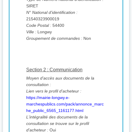
SIRET
N° National d'identification :
21540323900019
Code Postal :
54400
Ville :
Longwy
Groupement de commandes :
Non
Section 2 : Communication
Moyen d'accès aux documents de la
consultation :
Lien vers le profil d'acheteur :
https://mairie-longwy.e-
marchespublics.com/pack/annonce_marc
he_public_6565_1161177.html
L'intégralité des documents de la
consultation se trouve sur le profil
d'acheteur :
Oui