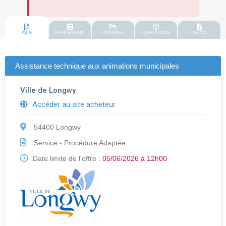
AVIS
REGLEMENT
DOSSIER
QUESTIONS
DEPOT
Assistance technique aux animations municipales
Ville de Longwy
Accéder au site acheteur
54400 Longwy
Service - Procédure Adaptée
Date limite de l'offre :
05/06/2026 à 12h00