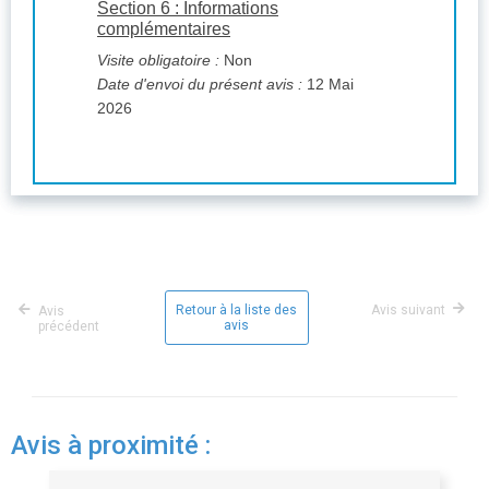
Section 6 : Informations
complémentaires
Visite obligatoire :
Non
Date d'envoi du présent avis :
12 Mai
2026
Retour à la liste des
Avis suivant
Avis
avis
précédent
Avis à proximité :