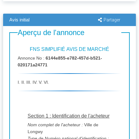
Avis initial
Partager
Aperçu de l'annonce
FNS SIMPLIFIÉ AVIS DE MARCHÉ
Annonce No :
6144e855-e782-457d-b521-
020171a24771
I. II. III. IV. V. VI.
Section 1 : Identification de l'acheteur
Nom complet de l'acheteur :
Ville de
Longwy
Type de Numéro national d'identification :