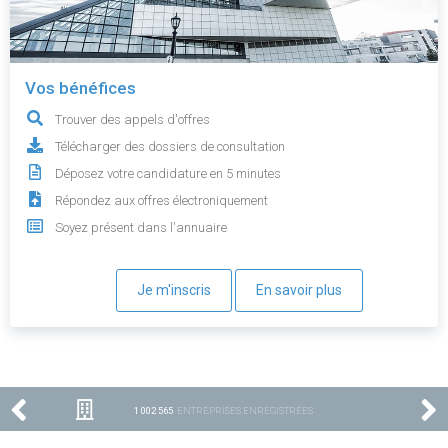
Vos bénéfices
Trouver des appels d'offres
Télécharger des dossiers de consultation
Déposez votre candidature en 5 minutes
Répondez aux offres électroniquement
Soyez présent dans l'annuaire
Je m'inscris
En savoir plus
1 002 565
ENTREPRISES ENREGISTRÉES