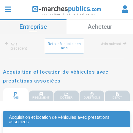
Entreprise
Acheteur
Retour à la liste des
Avis suivant
Avis
avis
précédent
Acquisition et location de véhicules avec
prestations associées
AVIS
REGLEMENT
DOSSIER
QUESTIONS
DEPOT
Acquisition et location de véhicules avec prestations
associées