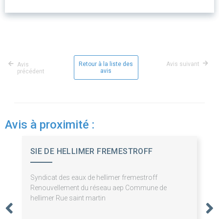
Retour à la liste des
Avis suivant
Avis
avis
précédent
Avis à proximité :
SIE DE HELLIMER FREMESTROFF
Syndicat des eaux de hellimer fremestroff
Renouvellement du réseau aep Commune de
hellimer Rue saint martin