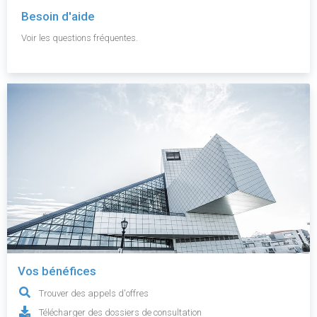
Besoin d'aide
Voir les questions fréquentes.
Vos bénéfices
Trouver des appels d'offres
Télécharger des dossiers de consultation