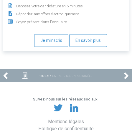
Déposez votre candidature en 5 minutes
Répondez aux offres électroniquement
Soyez présent dans l'annuaire
Je m'inscris
En savoir plus
1 002 517
ENTREPRISES ENREGISTRÉES
Suivez-nous sur les réseaux sociaux :
Mentions légales
Politique de confidentialité