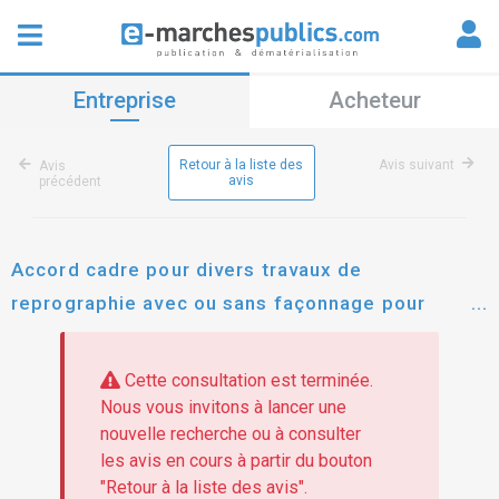
Entreprise
Acheteur
Retour à la liste des
Avis suivant
Avis
avis
précédent
Accord cadre pour divers travaux de
reprographie avec ou sans façonnage pour
meurthe et moselle habitat
Cette consultation est terminée.
Nous vous invitons à lancer une
nouvelle recherche ou à consulter
les avis en cours à partir du bouton
"Retour à la liste des avis".