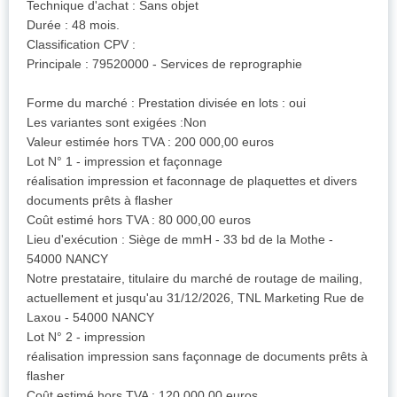
Technique d'achat : Sans objet
Durée : 48 mois.
Classification CPV :
Principale : 79520000 - Services de reprographie
Forme du marché : Prestation divisée en lots : oui
Les variantes sont exigées :Non
Valeur estimée hors TVA : 200 000,00 euros
Lot N° 1 - impression et façonnage
réalisation impression et faconnage de plaquettes et divers
documents prêts à flasher
Coût estimé hors TVA : 80 000,00 euros
Lieu d'exécution : Siège de mmH - 33 bd de la Mothe -
54000 NANCY
Notre prestataire, titulaire du marché de routage de mailing,
actuellement et jusqu'au 31/12/2026, TNL Marketing Rue de
Laxou - 54000 NANCY
Lot N° 2 - impression
réalisation impression sans façonnage de documents prêts à
flasher
Coût estimé hors TVA : 120 000,00 euros