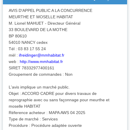
AVIS D'APPEL PUBLIC A LA CONCURRENCE
MEURTHE ET MOSELLE HABITAT
M. Lionel MAHUET - Directeur Général
33 BOULEVARD DE LA MOTHE
BP 80610
54010 NANCY cedex
Tél : 03 83 17 55 24
mèl :
ifreidinger@mmhabitat.fr
web :
http://www.mmhabitat.fr
SIRET 78332977400161
Groupement de commandes : Non
L'avis implique un marché public.
Objet : ACCORD CADRE pour divers travaux de
reprographie avec ou sans façonnage pour meurthe et
moselle HABITAT
Réference acheteur : MAPA AWS 04 2025
Type de marché : Services
Procédure : Procédure adaptée ouverte